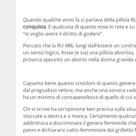
Quando qualche anno fa si parlava della pillola R
conquista
. E qualcuna di queste mise in rete e su
“io voglio avere il diritto di godere”.
Peccato che la RU 486, lungi dall’essere un contra
un senso logico, fosse (e sia) una pillola abortiva, 
provoca appunto un aborto nella donna gravida c
Capiamo bene quanto scivoloni di questo genere o
dal pregiudizio veloce, ma anche una sonora cadu
ha un minimo di consapevolezza di quello di cui s
Chi vi scrive ha un’opinione ben precisa sulla si
stoccate a destra e a manca. Certamente qualcuna
addirittura a discriminare il genere femminile che
panni e dichiararsi catto-femministe dal grilletto f