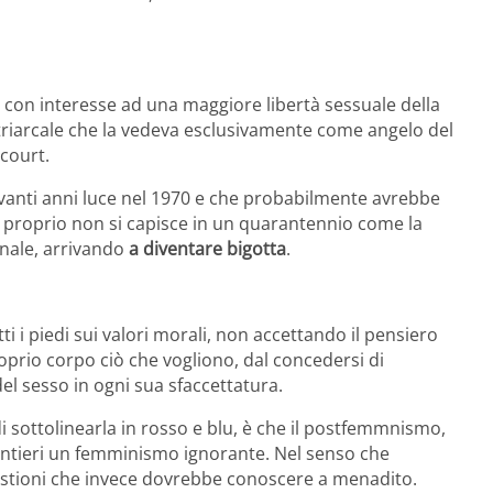
con interesse ad una maggiore libertà sessuale della
atriarcale che la vedeva esclusivamente come angelo del
 court.
vanti anni luce nel 1970 e che probabilmente avrebbe
, proprio non si capisce in un quarantennio come la
inale, arrivando
a diventare bigotta
.
ti i piedi sui valori morali, non accettando il pensiero
prio corpo ciò che vogliono, dal concedersi di
el sesso in ogni sua sfaccettatura.
 sottolinearla in rosso e blu, è che il postfemmnismo,
entieri un femminismo ignorante. Nel senso che
estioni che invece dovrebbe conoscere a menadito.