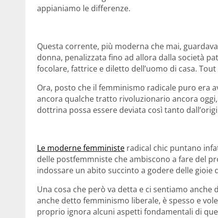
appianiamo le differenze.
Questa corrente, più moderna che mai, guardava 
donna, penalizzata fino ad allora dalla società p
focolare, fattrice e diletto dell’uomo di casa. Tout
Ora, posto che il femminismo radicale puro era a
ancora qualche tratto rivoluzionario ancora oggi
dottrina possa essere deviata così tanto dall’orig
Le moderne femministe
radical chic puntano infat
delle postfemmniste che ambiscono a fare del pro
indossare un abito succinto a godere delle gioie d
Una cosa che però va detta e ci sentiamo anche di
anche detto femminismo liberale, è spesso e vol
proprio ignora alcuni aspetti fondamentali di qu