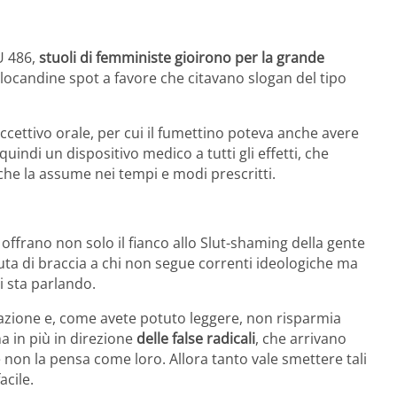
U 486,
stuoli di femministe gioirono per la grande
 locandine spot a favore che citavano slogan del tipo
ccettivo orale, per cui il fumettino poteva anche avere
quindi un dispositivo medico a tutti gli effetti, che
he la assume nei tempi e modi prescritti.
ffrano non solo il fianco allo Slut-shaming della gente
ta di braccia a chi non segue correnti ideologiche ma
i sta parlando.
tuazione e, come avete potuto leggere, non risparmia
 in più in direzione
delle false radicali
, che arrivano
 non la pensa come loro. Allora tanto vale smettere tali
acile.