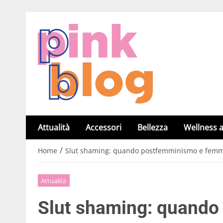
Attualità
Accessori
Bellezza
Wellness a
/
Home
Slut shaming: quando postfemminismo e femmi
Attualità
Slut shaming: quando