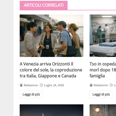
ARTICOLI CORRELATI
A Venezia arriva Orizzonti Il
Tso in ospeda
colore del sole, la coproduzione
morì dopo 18 
tra Italia, Giappone e Canada
famiglia
Redazione
Luglio 24, 2026
Redazione
L
Leggi di più
Leggi di più