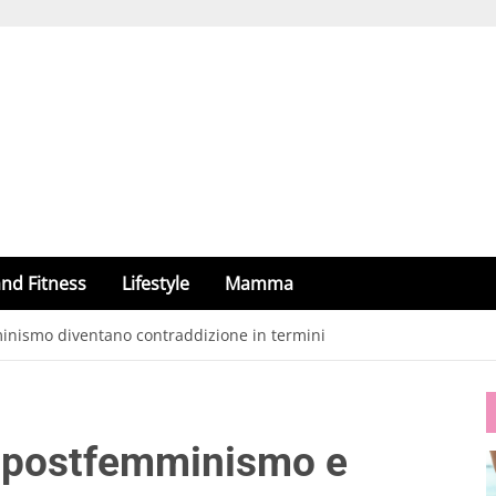
nd Fitness
Lifestyle
Mamma
nismo diventano contraddizione in termini
 postfemminismo e