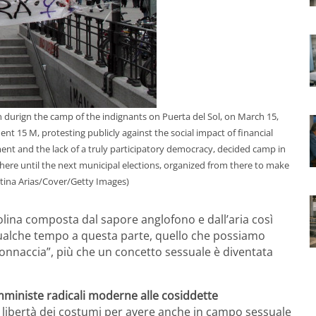
on durign the camp of the indignants on Puerta del Sol, on March 15,
15 M, protesting publicly against the social impact of financial
ment and the lack of a truly participatory democracy, decided camp in
here until the next municipal elections, organized from there to make
stina Arias/Cover/Getty Images)
olina composta dal sapore anglofono e dall’aria così
qualche tempo a questa parte, quello che possiamo
onnaccia”, più che un concetto sessuale è diventata
mministe radicali moderne alle cosiddette
 libertà dei costumi per avere anche in campo sessuale