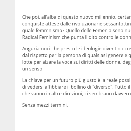
Che poi, all’alba di questo nuovo millennio, certa
conquiste attese dalle rivoluzionarie sessantotti
quale femmnismo? Quello delle Femen a seno nudo,
Radical Feminism che punta il dito contro le don
Auguriamoci che presto le ideologie diventino cos
dal rispetto per la persona di qualsiasi genere e q
lotte per alzare la voce sui diritti delle donne, de
un senso.
La chiave per un futuro più giusto è la reale poss
di vedersi affibbiare il bollino di “diverso”. Tutto 
che vanno in altre direzioni, ci sembrano davvero
Senza mezzi termini.