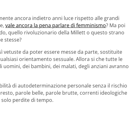
mente ancora indietro anni luce rispetto alle grandi
ne,
vale ancora la pena parlare di femminismo
? Ma poi
 quello rivoluzionario della Millett o questo strano
ne stesse?
ì vetuste da poter essere messe da parte, sostituite
ualsiasi orientamento sessuale. Allora si che tutte le
gli uomini, dei bambini, dei malati, degli anziani avranno
ibilità di autodeterminazione personale senza il rischio
il resto, parole belle, parole brutte, correnti ideologiche
 solo perdite di tempo.