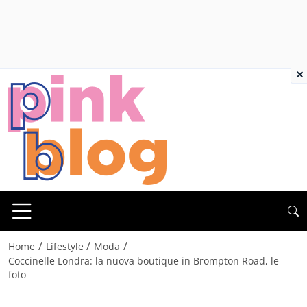
×
/
/
/
Home
Lifestyle
Moda
Coccinelle Londra: la nuova boutique in Brompton Road, le
foto