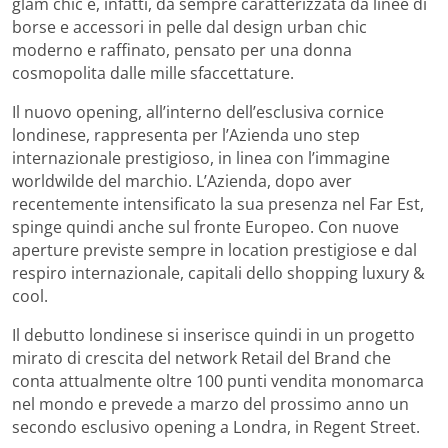
glam chic è, infatti, da sempre caratterizzata da linee di
borse e accessori in pelle dal design urban chic
moderno e raffinato, pensato per una donna
cosmopolita dalle mille sfaccettature.
Il nuovo opening, all’interno dell’esclusiva cornice
londinese, rappresenta per l’Azienda uno step
internazionale prestigioso, in linea con l’immagine
worldwilde del marchio. L’Azienda, dopo aver
recentemente intensificato la sua presenza nel Far Est,
spinge quindi anche sul fronte Europeo. Con nuove
aperture previste sempre in location prestigiose e dal
respiro internazionale, capitali dello shopping luxury &
cool.
Il debutto londinese si inserisce quindi in un progetto
mirato di crescita del network Retail del Brand che
conta attualmente oltre 100 punti vendita monomarca
nel mondo e prevede a marzo del prossimo anno un
secondo esclusivo opening a Londra, in Regent Street.