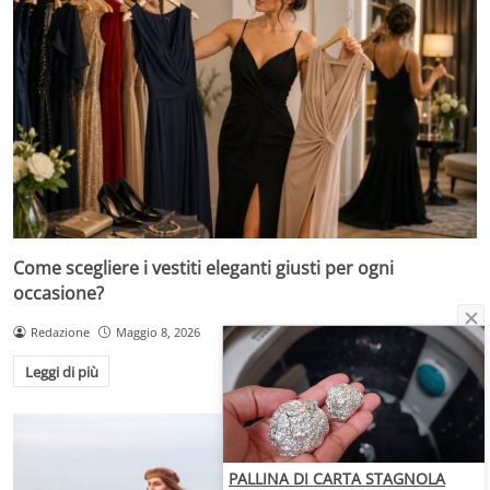
Come scegliere i vestiti eleganti giusti per ogni
occasione?
Redazione
Maggio 8, 2026
Leggi di più
PALLINA DI CARTA STAGNOLA