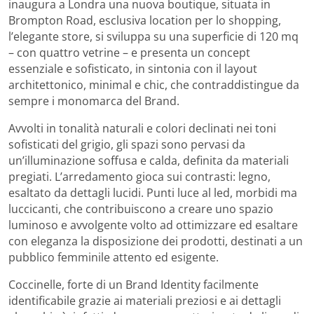
inaugura a Londra una nuova boutique, situata in
Brompton Road, esclusiva location per lo shopping,
l’elegante store, si sviluppa su una superficie di 120 mq
– con quattro vetrine – e presenta un concept
essenziale e sofisticato, in sintonia con il layout
architettonico, minimal e chic, che contraddistingue da
sempre i monomarca del Brand.
Avvolti in tonalità naturali e colori declinati nei toni
sofisticati del grigio, gli spazi sono pervasi da
un’illuminazione soffusa e calda, definita da materiali
pregiati. L’arredamento gioca sui contrasti: legno,
esaltato da dettagli lucidi. Punti luce al led, morbidi ma
luccicanti, che contribuiscono a creare uno spazio
luminoso e avvolgente volto ad ottimizzare ed esaltare
con eleganza la disposizione dei prodotti, destinati a un
pubblico femminile attento ed esigente.
Coccinelle, forte di un Brand Identity facilmente
identificabile grazie ai materiali preziosi e ai dettagli