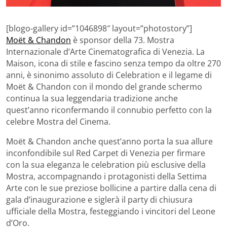
[blogo-gallery id=”1046898″ layout=”photostory”]
Moët & Chandon
è sponsor della 73. Mostra
Internazionale d’Arte Cinematografica di Venezia. La
Maison, icona di stile e fascino senza tempo da oltre 270
anni, è sinonimo assoluto di Celebration e il legame di
Moët & Chandon con il mondo del grande schermo
continua la sua leggendaria tradizione anche
quest’anno riconfermando il connubio perfetto con la
celebre Mostra del Cinema.
Moët & Chandon anche quest’anno porta la sua allure
inconfondibile sul Red Carpet di Venezia per firmare
con la sua eleganza le celebration più esclusive della
Mostra, accompagnando i protagonisti della Settima
Arte con le sue preziose bollicine a partire dalla cena di
gala d’inaugurazione e siglerà il party di chiusura
ufficiale della Mostra, festeggiando i vincitori del Leone
d’Oro.