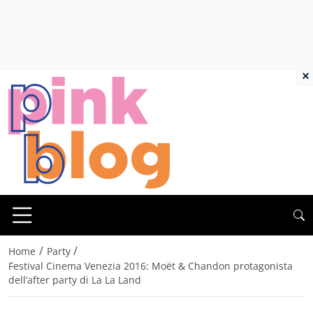
×
/
/
Home
Party
Festival Cinema Venezia 2016: Moët & Chandon protagonista
dell’after party di La La Land