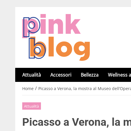
Attualità
Accessori
Bellezza
Wellness a
/
Home
Picasso a Verona, la mostra al Museo dell’Opera:
Attualità
Picasso a Verona, la 