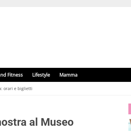
nd Fitness
Lifestyle
Mamma
 orari e biglietti
mostra al Museo