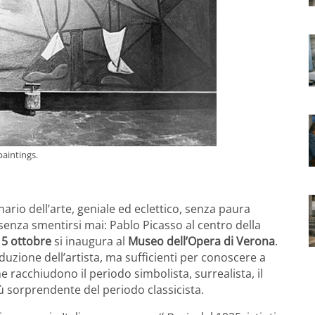
paintings.
ario dell’arte, geniale ed eclettico, senza paura
o senza smentirsi mai: Pablo Picasso al centro della
15 ottobre
si inaugura al
Museo dell’Opera di Verona
.
zione dell’artista, ma sufficienti per conoscere a
he racchiudono il periodo simbolista, surrealista, il
iù sorprendente del periodo classicista.