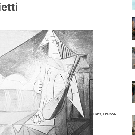
ietti
Lanz, France-