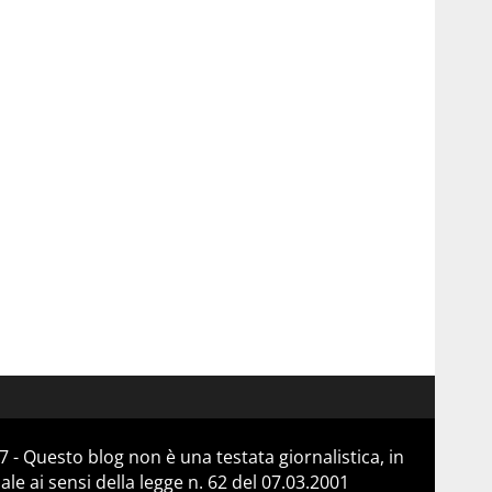
 - Questo blog non è una testata giornalistica, in
e ai sensi della legge n. 62 del 07.03.2001