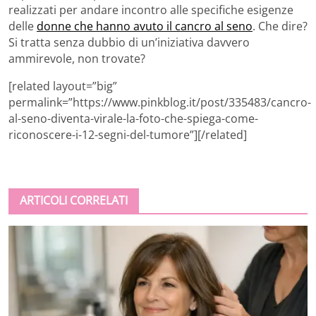
realizzati per andare incontro alle specifiche esigenze
delle
donne che hanno avuto il cancro al seno
. Che dire?
Si tratta senza dubbio di un’iniziativa davvero
ammirevole, non trovate?
[related layout=”big”
permalink=”https://www.pinkblog.it/post/335483/cancro-
al-seno-diventa-virale-la-foto-che-spiega-come-
riconoscere-i-12-segni-del-tumore”][/related]
ARTICOLI CORRELATI