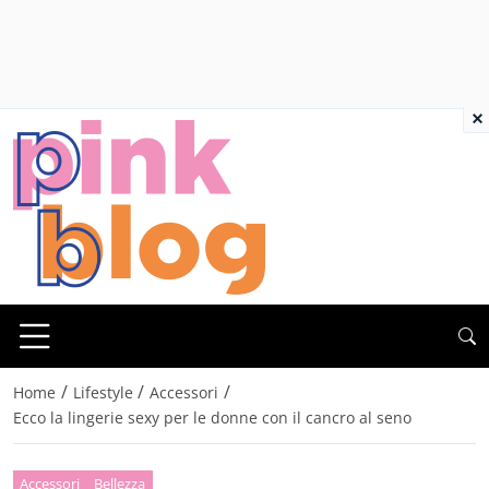
×
/
/
/
Home
Lifestyle
Accessori
Ecco la lingerie sexy per le donne con il cancro al seno
Accessori
Bellezza