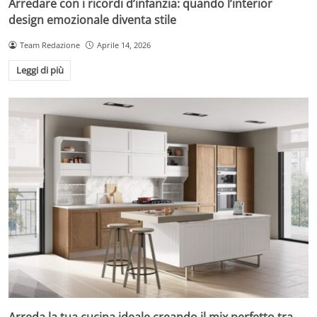
Arredare con i ricordi d’infanzia: quando l’interior
design emozionale diventa stile
Team Redazione
Aprile 14, 2026
Leggi di più
Arreda la tua cucina ideale creando il mix perfetto tra