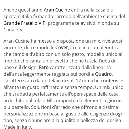
Anche quest’anno
Aran Cucine
entra nella casa più
spiata d’Italia firmando l’arredo dell’ambiente cucina del
Grande Fratello VIP
, programma televisivo in onda su
Canale 5.
Aran Cucine ha messo a disposizione un mix, rivelatosi
vincente, di tre modelli:
Cover
, la cucina camaleontica
che cambia d’abito con un solo gesto, modello unico al
mondo che vanta un brevetto che ne tutela l’idea di
base e il design;
Faro
caratterizzato dalla linearità
dell’anta leggermente raggiata sui bordi e
Quadro
,
caratterizzato da un telaio di soli 12 mm che conferisce
all’anta un gusto raffinato e senza tempo. Un mix unico
che si adatta perfettamente all’open-space della casa,
arricchito dal telaio Fill composto da elementi a giorno
blu pastello. Soluzioni d’arredo che offrono altissima
personalizzazione in base ai gusti e alle esigenze di ogni
tipo, senza rinunciare alla qualità e bellezza del design
Made in Italy.