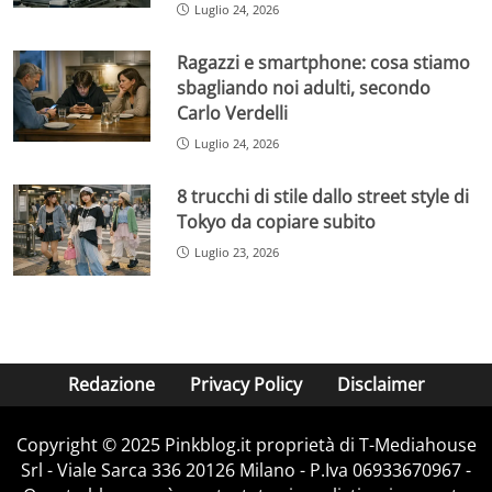
Luglio 24, 2026
Ragazzi e smartphone: cosa stiamo
sbagliando noi adulti, secondo
Carlo Verdelli
Luglio 24, 2026
8 trucchi di stile dallo street style di
Tokyo da copiare subito
Luglio 23, 2026
Redazione
Privacy Policy
Disclaimer
Copyright © 2025 Pinkblog.it proprietà di T-Mediahouse
Srl - Viale Sarca 336 20126 Milano - P.Iva 06933670967 -