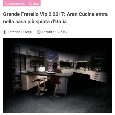
Arredamento
Cucina
Grande Fratello Vip 2 2017: Aran Cucine entra
nella casa più spiata d’Italia
Caterina Di Iorgi
-
Ottobre 16, 2017