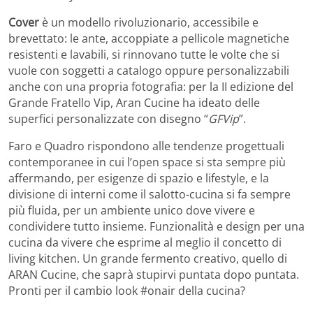
Cover
è un modello rivoluzionario, accessibile e
brevettato: le ante, accoppiate a pellicole magnetiche
resistenti e lavabili, si rinnovano tutte le volte che si
vuole con soggetti a catalogo oppure personalizzabili
anche con una propria fotografia: per la II edizione del
Grande Fratello Vip, Aran Cucine ha ideato delle
superfici personalizzate con disegno “
GFVip
”.
Faro e Quadro rispondono alle tendenze progettuali
contemporanee in cui l’open space si sta sempre più
affermando, per esigenze di spazio e lifestyle, e la
divisione di interni come il salotto-cucina si fa sempre
più fluida, per un ambiente unico dove vivere e
condividere tutto insieme. Funzionalità e design per una
cucina da vivere che esprime al meglio il concetto di
living kitchen. Un grande fermento creativo, quello di
ARAN Cucine, che saprà stupirvi puntata dopo puntata.
Pronti per il cambio look #onair della cucina?