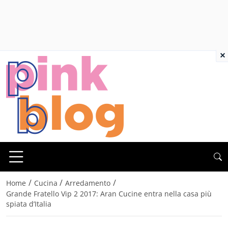
×
/
/
/
Home
Cucina
Arredamento
Grande Fratello Vip 2 2017: Aran Cucine entra nella casa più
spiata d’Italia