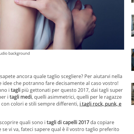
tudio background
sapete ancora quale taglio scegliere? Per aiutarvi nella
ne idee che potranno fare decisamente al caso vostro!
nno i
tagli
più gettonati per questo 2017, dai tagli super
per i
tagli medi
, quelli asimmetrici, quelli per le ragazze
 con colori e stili sempre differenti,
i tagli rock, punk, e
 scoprire quali sono i
tagli di capelli 2017
da copiare
 se vi va, fateci sapere qual è il vostro taglio preferito