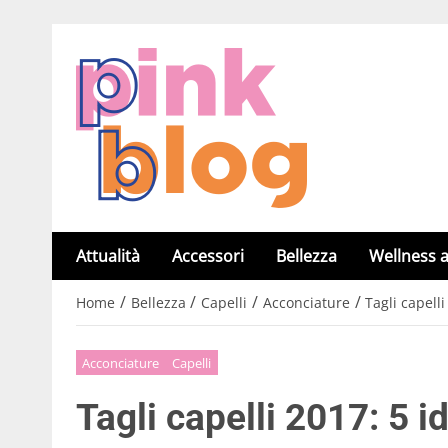
Attualità
Accessori
Bellezza
Wellness a
/
/
/
/
Home
Bellezza
Capelli
Acconciature
Tagli capelli
Acconciature
Capelli
Tagli capelli 2017: 5 i