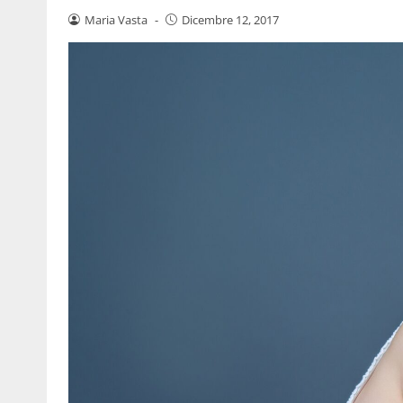
Maria Vasta
-
Dicembre 12, 2017