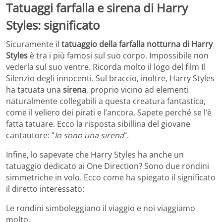
Tatuaggi farfalla e sirena di Harry
Styles: significato
Sicuramente il
tatuaggio della farfalla notturna di Harry
Styles
è tra i più famosi sul suo corpo. Impossibile non
vederla sul suo ventre. Ricorda molto il logo del film Il
Silenzio degli innocenti. Sul braccio, inoltre, Harry Styles
ha tatuata una
sirena
, proprio vicino ad elementi
naturalmente collegabili a questa creatura fantastica,
come il veliero dei pirati e l’ancora. Sapete perché se l’è
fatta tatuare. Ecco la risposta sibillina del giovane
cantautore: “
Io sono una sirena
“.
Infine, lo sapevate che Harry Styles ha anche un
tatuaggio dedicato ai One Direction? Sono due rondini
simmetriche in volo. Ecco come ha spiegato il significato
il diretto interessato:
Le rondini simboleggiano il viaggio e noi viaggiamo
molto.