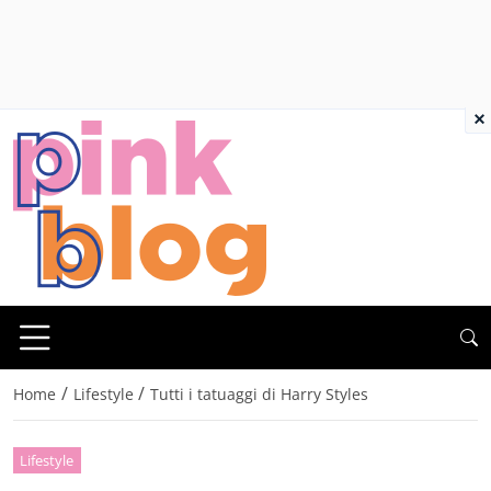
×
/
/
Home
Lifestyle
Tutti i tatuaggi di Harry Styles
Lifestyle