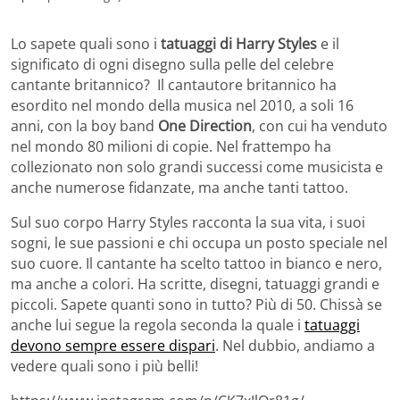
Lo sapete quali sono i
tatuaggi di Harry Styles
e il
significato di ogni disegno sulla pelle del celebre
cantante britannico? Il cantautore britannico ha
esordito nel mondo della musica nel 2010, a soli 16
anni, con la boy band
One Direction
, con cui ha venduto
nel mondo 80 milioni di copie. Nel frattempo ha
collezionato non solo grandi successi come musicista e
anche numerose fidanzate, ma anche tanti tattoo.
Sul suo corpo Harry Styles racconta la sua vita, i suoi
sogni, le sue passioni e chi occupa un posto speciale nel
suo cuore. Il cantante ha scelto tattoo in bianco e nero,
ma anche a colori. Ha scritte, disegni, tatuaggi grandi e
piccoli. Sapete quanti sono in tutto? Più di 50. Chissà se
anche lui segue la regola seconda la quale i
tatuaggi
devono sempre essere dispari
. Nel dubbio, andiamo a
vedere quali sono i più belli!