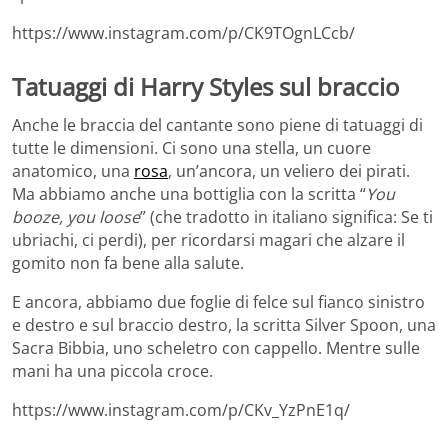
https://www.instagram.com/p/CK9TOgnLCcb/
Tatuaggi di Harry Styles sul braccio
Anche le braccia del cantante sono piene di tatuaggi di
tutte le dimensioni. Ci sono una stella, un cuore
anatomico, una
rosa
, un’ancora, un veliero dei pirati.
Ma abbiamo anche una bottiglia con la scritta “
You
booze, you loose
” (che tradotto in italiano significa: Se ti
ubriachi, ci perdi), per ricordarsi magari che alzare il
gomito non fa bene alla salute.
E ancora, abbiamo due foglie di felce sul fianco sinistro
e destro e sul braccio destro, la scritta Silver Spoon, una
Sacra Bibbia, uno scheletro con cappello. Mentre sulle
mani ha una piccola croce.
https://www.instagram.com/p/CKv_YzPnE1q/