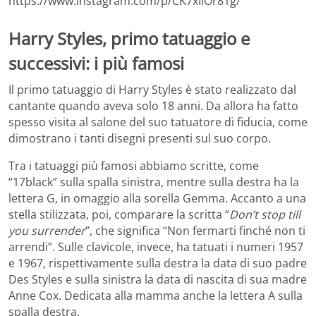
https://www.instagram.com/p/CK7xIlOr81g/
Harry Styles, primo tatuaggio e
successivi: i più famosi
Il primo tatuaggio di Harry Styles è stato realizzato dal
cantante quando aveva solo 18 anni. Da allora ha fatto
spesso visita al salone del suo tatuatore di fiducia, come
dimostrano i tanti disegni presenti sul suo corpo.
Tra i tatuaggi più famosi abbiamo scritte, come
“17black” sulla spalla sinistra, mentre sulla destra ha la
lettera G, in omaggio alla sorella Gemma. Accanto a una
stella stilizzata, poi, comparare la scritta “
Don’t stop till
you surrender
”, che significa “Non fermarti finché non ti
arrendi”. Sulle clavicole, invece, ha tatuati i numeri 1957
e 1967, rispettivamente sulla destra la data di suo padre
Des Styles e sulla sinistra la data di nascita di sua madre
Anne Cox. Dedicata alla mamma anche la lettera A sulla
spalla destra.