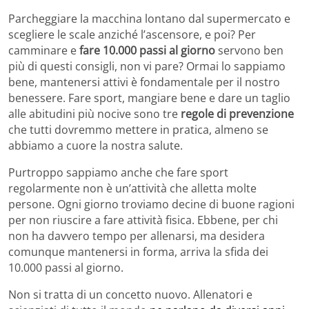
Parcheggiare la macchina lontano dal supermercato e
scegliere le scale anziché l’ascensore, e poi? Per
camminare e
fare 10.000 passi al giorno
servono ben
più di questi consigli, non vi pare? Ormai lo sappiamo
bene, mantenersi attivi è fondamentale per il nostro
benessere. Fare sport, mangiare bene e dare un taglio
alle abitudini più nocive sono tre
regole di prevenzione
che tutti dovremmo mettere in pratica, almeno se
abbiamo a cuore la nostra salute.
Purtroppo sappiamo anche che fare sport
regolarmente non è un’attività che alletta molte
persone. Ogni giorno troviamo decine di buone ragioni
per non riuscire a fare attività fisica. Ebbene, per chi
non ha davvero tempo per allenarsi, ma desidera
comunque mantenersi in forma, arriva la sfida dei
10.000 passi al giorno.
Non si tratta di un concetto nuovo. Allenatori e