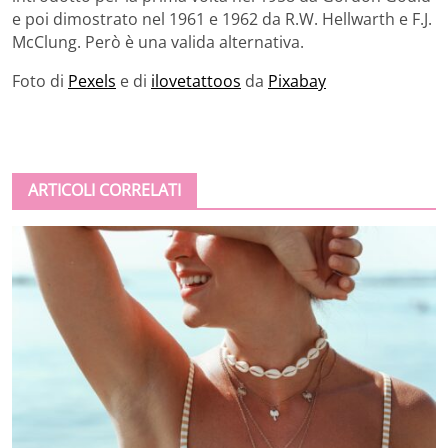
e poi dimostrato nel 1961 e 1962 da R.W. Hellwarth e F.J.
McClung. Però è una valida alternativa.
Foto di
Pexels
e di
ilovetattoos
da
Pixabay
ARTICOLI CORRELATI