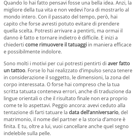
Quando lo hai fatto pensavi fosse una bella idea. Anzi, la
migliore della tua vita e non vedevi l’ora di mostrarlo al
mondo intero. Con il passato del tempo, però, hai
capito che forse avresti potuto evitare di prendere
quella scelta. Potresti arrivare a pentirti, ma ormai il
danno è fatto e tornare indietro è difficile. E inizi a
chiederti
come rimuovere il tatuaggi
in maniera efficace
e possibilmente indolore.
Sono molti i motivi per cui potresti pentirti di
aver fatto
un tattoo
. Forse lo hai realizzato d’impulso senza tenere
in considerazione il soggetto, le dimensioni, la zona del
corpo interessata. O forse hai compreso che la tua
scritta tatuata conteneva errori, anche di traduzione da
lingue orientali o che il risultato finale non era proprio
come te lo aspettavi. Peggio ancora: avevi ceduto alla
tentazione di farti tatuare la
data dell’anniversario
, del
matrimonio, il nome del partner e la storia d’amore è
finita. E tu, oltre a lui, vuoi cancellare anche quel segno
indelebile sulla pelle.