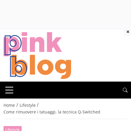
×
/
/
Home
Lifestyle
Come rimuovere i tatuaggi, la tecnica Q-Switched
Lifestyle