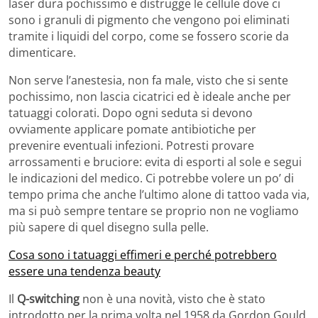
laser dura pochissimo e distrugge le cellule dove ci
sono i granuli di pigmento che vengono poi eliminati
tramite i liquidi del corpo, come se fossero scorie da
dimenticare.
Non serve l’anestesia, non fa male, visto che si sente
pochissimo, non lascia cicatrici ed è ideale anche per
tatuaggi colorati. Dopo ogni seduta si devono
ovviamente applicare pomate antibiotiche per
prevenire eventuali infezioni. Potresti provare
arrossamenti e bruciore: evita di esporti al sole e segui
le indicazioni del medico. Ci potrebbe volere un po’ di
tempo prima che anche l’ultimo alone di tattoo vada via,
ma si può sempre tentare se proprio non ne vogliamo
più sapere di quel disegno sulla pelle.
Cosa sono i tatuaggi effimeri e perché potrebbero
essere una tendenza beauty
Il
Q-switching
non è una novità, visto che è stato
introdotto per la prima volta nel 1958 da Gordon Gould