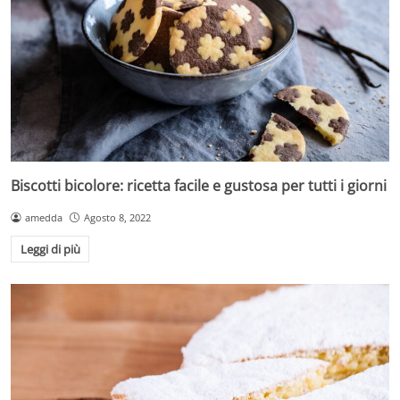
Biscotti bicolore: ricetta facile e gustosa per tutti i giorni
amedda
Agosto 8, 2022
Leggi di più