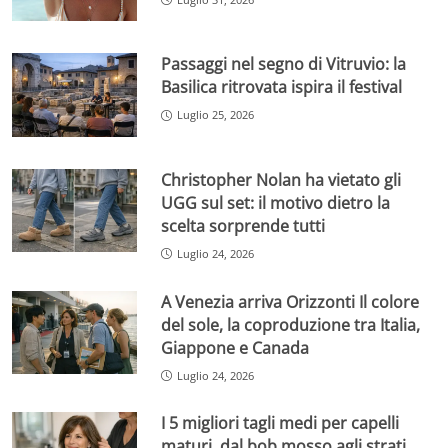
Passaggi nel segno di Vitruvio: la
Basilica ritrovata ispira il festival
Luglio 25, 2026
Christopher Nolan ha vietato gli
UGG sul set: il motivo dietro la
scelta sorprende tutti
Luglio 24, 2026
A Venezia arriva Orizzonti Il colore
del sole, la coproduzione tra Italia,
Giappone e Canada
Luglio 24, 2026
I 5 migliori tagli medi per capelli
maturi, dal bob mosso agli strati