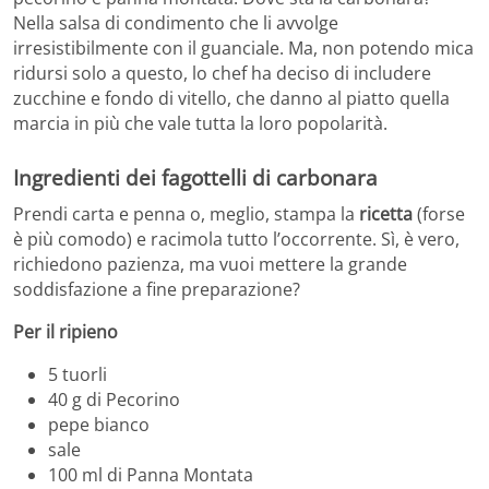
Nella salsa di condimento che li avvolge
irresistibilmente con il guanciale. Ma, non potendo mica
ridursi solo a questo, lo chef ha deciso di includere
zucchine e fondo di vitello, che danno al piatto quella
marcia in più che vale tutta la loro popolarità.
Ingredienti dei fagottelli di carbonara
Prendi carta e penna o, meglio, stampa la
ricetta
(forse
è più comodo) e racimola tutto l’occorrente. Sì, è vero,
richiedono pazienza, ma vuoi mettere la grande
soddisfazione a fine preparazione?
Per il ripieno
5 tuorli
40 g di Pecorino
pepe bianco
sale
100 ml di Panna Montata