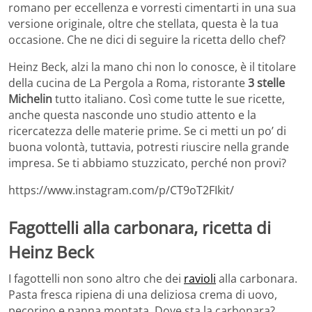
romano per eccellenza e vorresti cimentarti in una sua
versione originale, oltre che stellata, questa è la tua
occasione. Che ne dici di seguire la ricetta dello chef?
Heinz Beck, alzi la mano chi non lo conosce, è il titolare
della cucina de La Pergola a Roma, ristorante
3 stelle
Michelin
tutto italiano. Così come tutte le sue ricette,
anche questa nasconde uno studio attento e la
ricercatezza delle materie prime. Se ci metti un po’ di
buona volontà, tuttavia, potresti riuscire nella grande
impresa. Se ti abbiamo stuzzicato, perché non provi?
https://www.instagram.com/p/CT9oT2FIkit/
Fagottelli alla carbonara, ricetta di
Heinz Beck
I fagottelli non sono altro che dei
ravioli
alla carbonara.
Pasta fresca ripiena di una deliziosa crema di uovo,
pecorino e panna montata. Dove sta la carbonara?