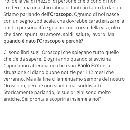
Poi c’è la via di mezzo, di persone che dicono di non
crederci, ma una sbirciatina di tanto in tanto la danno.
Stiamo parlando dell’
Oroscopo
. Ognuno di noi nasce
con un segno zodiacale, che dovrebbe caratterizzare la
nostra personalità e guidarci nel corso della vita, oltre
che darci spunti su amore, soldi, salute, lavoro. Ma
quando è nato l’Oroscopo e perché
?
Ci sono libri sugli Oroscopi che spiegano tutto quello
che c’è da sapere. E ogni anno quando si avvicina
Capodanno attendiamo che i vari
Paolo Fox
della
situazione ci diano buone notizie per i 12 mesi che
verranno. Ma alla fine ci lamentiamo sempre del nostro
Oroscopo, perché non siamo mai soddisfatti.
Storicamente parlando, le sue origini sono molto
antiche. Sei pronta a scoprirle insieme a noi?