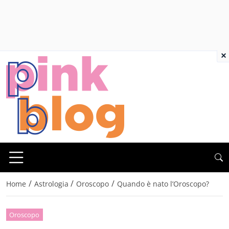
×
/
/
/
Home
Astrologia
Oroscopo
Quando è nato l’Oroscopo?
Oroscopo