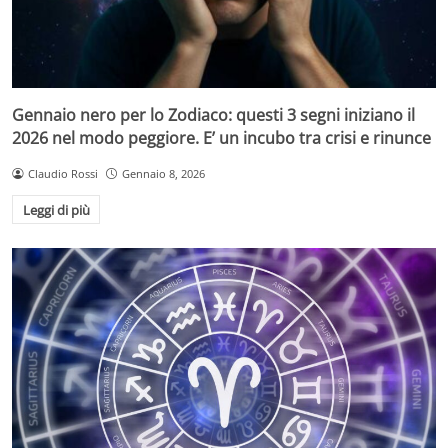
Gennaio nero per lo Zodiaco: questi 3 segni iniziano il
2026 nel modo peggiore. E’ un incubo tra crisi e rinunce
Claudio Rossi
Gennaio 8, 2026
Leggi di più