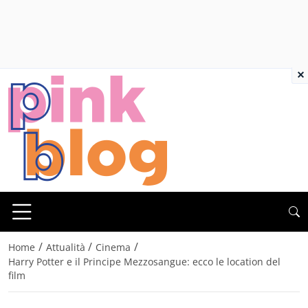
×
/
/
/
Home
Attualità
Cinema
Harry Potter e il Principe Mezzosangue: ecco le location del
film