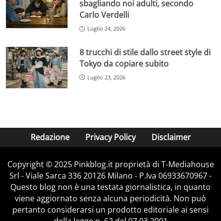
sbagliando noi adulti, secondo
Carlo Verdelli
Luglio 24, 2026
8 trucchi di stile dallo street style di
Tokyo da copiare subito
Luglio 23, 2026
Redazione
Privacy Policy
Disclaimer
Copyright © 2025 Pinkblog.it proprietà di T-Mediahouse
Srl - Viale Sarca 336 20126 Milano - P.Iva 06933670967 -
Questo blog non è una testata giornalistica, in quanto
viene aggiornato senza alcuna periodicità. Non può
pertanto considerarsi un prodotto editoriale ai sensi
della legge n. 62 del 07.03.2001