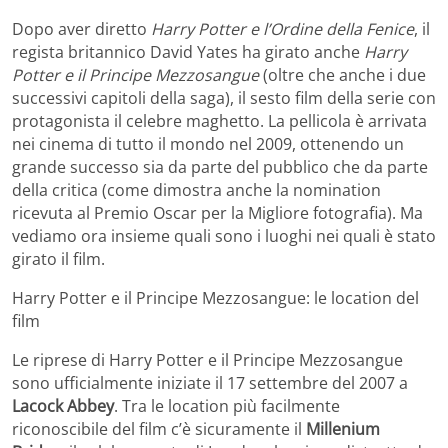
Dopo aver diretto
Harry Potter e l’Ordine della Fenice
, il
regista britannico David Yates ha girato anche
Harry
Potter e il Principe Mezzosangue
(oltre che anche i due
successivi capitoli della saga), il sesto film della serie con
protagonista il celebre maghetto. La pellicola è arrivata
nei cinema di tutto il mondo nel 2009, ottenendo un
grande successo sia da parte del pubblico che da parte
della critica (come dimostra anche la nomination
ricevuta al Premio Oscar per la Migliore fotografia). Ma
vediamo ora insieme quali sono i luoghi nei quali è stato
girato il film.
Harry Potter e il Principe Mezzosangue: le location del
film
Le riprese di Harry Potter e il Principe Mezzosangue
sono ufficialmente iniziate il 17 settembre del 2007 a
Lacock Abbey
. Tra le location più facilmente
riconoscibile del film c’è sicuramente il
Millenium