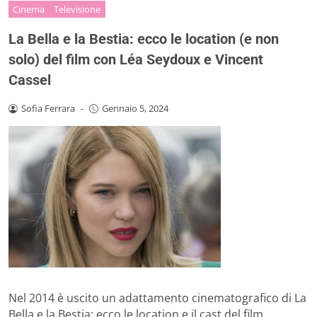
Cinema
Televisione
La Bella e la Bestia: ecco le location (e non
solo) del film con Léa Seydoux e Vincent
Cassel
Sofia Ferrara
-
Gennaio 5, 2024
Nel 2014 è uscito un adattamento cinematografico di La
Bella e la Bestia: ecco le location e il cast del film.