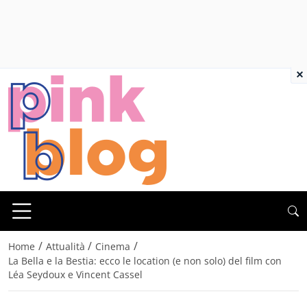
×
/
/
/
Home
Attualità
Cinema
La Bella e la Bestia: ecco le location (e non solo) del film con
Léa Seydoux e Vincent Cassel