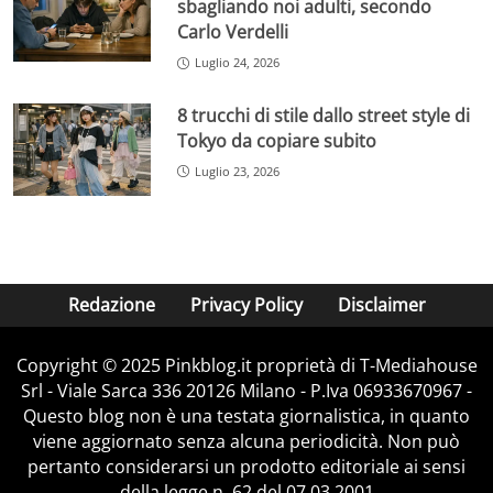
sbagliando noi adulti, secondo
Carlo Verdelli
Luglio 24, 2026
8 trucchi di stile dallo street style di
Tokyo da copiare subito
Luglio 23, 2026
Redazione
Privacy Policy
Disclaimer
Copyright © 2025 Pinkblog.it proprietà di T-Mediahouse
Srl - Viale Sarca 336 20126 Milano - P.Iva 06933670967 -
Questo blog non è una testata giornalistica, in quanto
viene aggiornato senza alcuna periodicità. Non può
pertanto considerarsi un prodotto editoriale ai sensi
della legge n. 62 del 07.03.2001