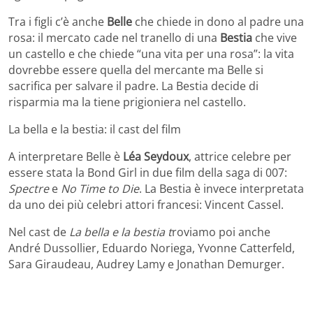
Tra i figli c’è anche
Belle
che chiede in dono al padre una
rosa: il mercato cade nel tranello di una
Bestia
che vive
un castello e che chiede “una vita per una rosa”: la vita
dovrebbe essere quella del mercante ma Belle si
sacrifica per salvare il padre. La Bestia decide di
risparmia ma la tiene prigioniera nel castello.
La bella e la bestia: il cast del film
A interpretare Belle è
Léa Seydoux
, attrice celebre per
essere stata la Bond Girl in due film della saga di 007:
Spectre
e
No Time to Die
. La Bestia è invece interpretata
da uno dei più celebri attori francesi: Vincent Cassel.
Nel cast de
La bella e la bestia t
roviamo poi anche
André Dussollier, Eduardo Noriega, Yvonne Catterfeld,
Sara Giraudeau, Audrey Lamy e Jonathan Demurger.