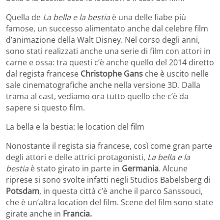
Quella de
La bella e la bestia
è una delle fiabe più
famose, un successo alimentato anche dal celebre film
d’animazione della Walt Disney. Nel corso degli anni,
sono stati realizzati anche una serie di film con attori in
carne e ossa: tra questi c’è anche quello del 2014 diretto
dal regista francese
Christophe Gans
che è uscito nelle
sale cinematografiche anche nella versione 3D. Dalla
trama al cast, vediamo ora tutto quello che c’è da
sapere si questo film.
La bella e la bestia: le location del film
Nonostante il regista sia francese, così come gran parte
degli attori e delle attrici protagonisti,
La bella e la
bestia
è stato girato in parte in
Germania
. Alcune
riprese si sono svolte infatti negli Studios Babelsberg di
Potsdam
, in questa città c’è anche il parco Sanssouci,
che è un’altra location del film. Scene del film sono state
girate anche in
Francia.