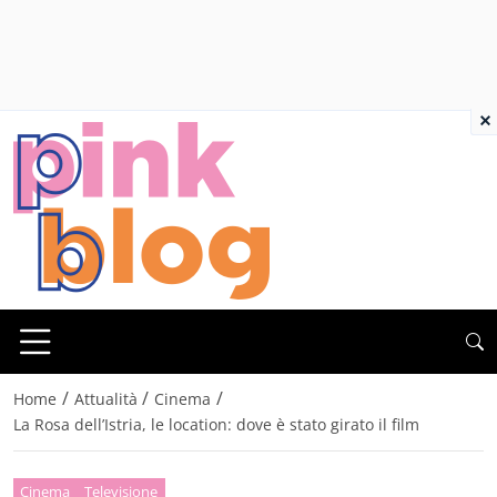
×
/
/
/
Home
Attualità
Cinema
La Rosa dell’Istria, le location: dove è stato girato il film
Cinema
Televisione