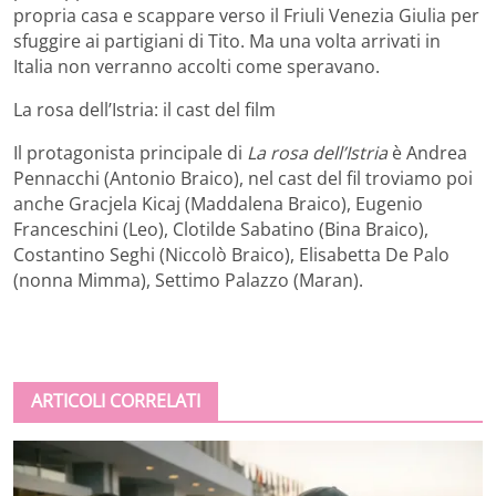
propria casa e scappare verso il Friuli Venezia Giulia per
sfuggire ai partigiani di Tito. Ma una volta arrivati in
Italia non verranno accolti come speravano.
La rosa dell’Istria: il cast del film
Il protagonista principale di
La rosa dell’Istria
è Andrea
Pennacchi (Antonio Braico), nel cast del fil troviamo poi
anche Gracjela Kicaj (Maddalena Braico), Eugenio
Franceschini (Leo), Clotilde Sabatino (Bina Braico),
Costantino Seghi (Niccolò Braico), Elisabetta De Palo
(nonna Mimma), Settimo Palazzo (Maran).
ARTICOLI CORRELATI