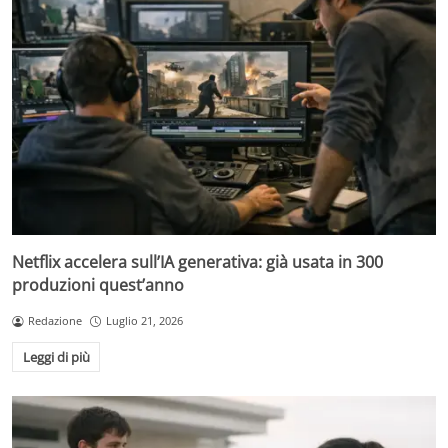
Netflix accelera sull’IA generativa: già usata in 300
produzioni quest’anno
Redazione
Luglio 21, 2026
Leggi di più