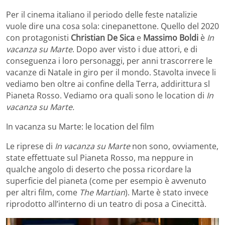
Per il cinema italiano il periodo delle feste natalizie
vuole dire una cosa sola: cinepanettone. Quello del 2020
con protagonisti
Christian De Sica
e
Massimo Boldi
è
In
vacanza su Marte
. Dopo aver visto i due attori, e di
conseguenza i loro personaggi, per anni trascorrere le
vacanze di Natale in giro per il mondo. Stavolta invece li
vediamo ben oltre ai confine della Terra, addirittura sl
Pianeta Rosso. Vediamo ora quali sono le location di
In
vacanza su Marte.
In vacanza su Marte: le location del film
Le riprese di
In vacanza su Marte
non sono, ovviamente,
state effettuate sul Pianeta Rosso, ma neppure in
qualche angolo di deserto che possa ricordare la
superficie del pianeta (come per esempio è avvenuto
per altri film, come
The Martian
). Marte è stato invece
riprodotto all’interno di un teatro di posa a Cinecittà.