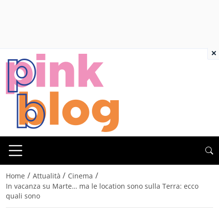
×
/
/
/
Home
Attualità
Cinema
In vacanza su Marte… ma le location sono sulla Terra: ecco
quali sono