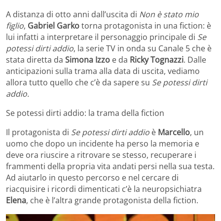
A distanza di otto anni dall’uscita di
Non è stato mio
figlio
,
Gabriel Garko
torna protagonista in una fiction: è
lui infatti a interpretare il personaggio principale di
Se
potessi dirti addio
, la serie TV in onda su Canale 5 che è
stata diretta da
Simona Izzo
e da
Ricky Tognazzi
. Dalle
anticipazioni sulla trama alla data di uscita, vediamo
allora tutto quello che c’è da sapere su
Se potessi dirti
addio.
Se potessi dirti addio: la trama della fiction
Il protagonista di
Se potessi dirti addio
è
Marcello
, un
uomo che dopo un incidente ha perso la memoria e
deve ora riuscire a ritrovare se stesso, recuperare i
frammenti della propria vita andati persi nella sua testa.
Ad aiutarlo in questo percorso e nel cercare di
riacquisire i ricordi dimenticati c’è la neuropsichiatra
Elena
, che è l’altra grande protagonista della fiction.