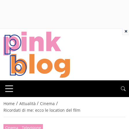
×
/
/
/
Home
Attualità
Cinema
Ricordati di me: ecco le location del film
Cinema
Televisione