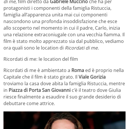
di me
, film diretto da
Gabriele Muccino
che ha per
protagonisti i componenti della famiglia Ristuccia,
famiglia all’apparenza unita mai cui componenti
nascondono una profonda insoddisfazione che esce
allo scoperto nel momento in cui il padre, Carlo, inizia
una relazione extraconiugale con una vecchia fiamma. Il
film è stato molto apprezzato sia dal pubblico, vediamo
ora quali sono le location di
Ricordati di me.
Ricordati di me: le location del film
Ricordati di me è ambientato a
Roma
ed è proprio nella
Capitale che il film è stato girato. Il
Viale Gorizia
troviamo la casa dove abita la famiglia Ristuccia, mentre
in
Piazza di Porta San Giovanni
c’è il teatro dove Giulia
riesce finalmente a esaudire il suo grande desiderio di
debuttare come attrice.