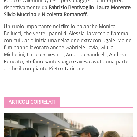
Paolo e Valentini. Questi personaggi sono interpretati
rispettivamente da
Fabrizio Bentivoglio
,
Laura Morente
,
Silvio Muccino
e
Nicoletta Romanoff.
Un ruolo importante nel film lo ha anche Monica
Bellucci, che veste i panni di Alessia, la vecchia fiamma
con cui Carlo inizia una relazione extraconiugale. Ma nel
film hanno lavorato anche Gabriele Lavia, Giulia
Michelini, Enrico Silvestrin, Amanda Sandrelli, Andrea
Roncato, Stefano Santospago e aveva avuto una parte
anche il compianto Pietro Taricone.
ARTICOLI CORRELATI