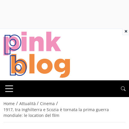
×
/
/
/
Home
Attualità
Cinema
1917, tra Inghilterra e Scozia è tornata la prima guerra
mondiale: le location del film