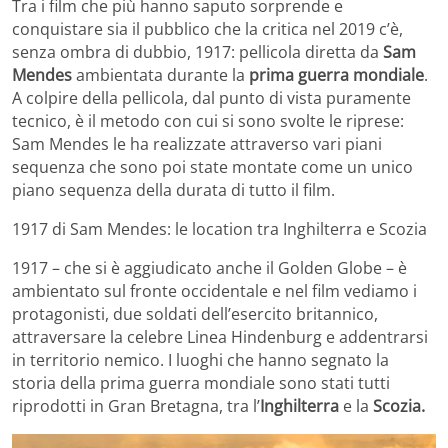
Tra i film che più hanno saputo sorprende e
conquistare sia il pubblico che la critica nel 2019 c’è,
senza ombra di dubbio, 1917: pellicola diretta da
Sam
Mendes
ambientata durante la
prima guerra mondiale
.
A colpire della pellicola, dal punto di vista puramente
tecnico, è il metodo con cui si sono svolte le riprese:
Sam Mendes le ha realizzate attraverso vari piani
sequenza che sono poi state montate come un unico
piano sequenza della durata di tutto il film.
1917 di Sam Mendes: le location tra Inghilterra e Scozia
1917 – che si è aggiudicato anche il Golden Globe – è
ambientato sul fronte occidentale e nel film vediamo i
protagonisti, due soldati dell’esercito britannico,
attraversare la celebre Linea Hindenburg e addentrarsi
in territorio nemico. I luoghi che hanno segnato la
storia della prima guerra mondiale sono stati tutti
riprodotti in Gran Bretagna, tra l’
Inghilterra
e la
Scozia.