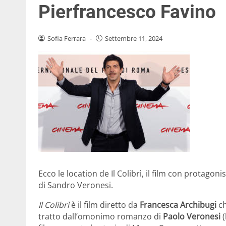
Pierfrancesco Favino
Sofia Ferrara
-
Settembre 11, 2024
Ecco le location de Il Colibrì, il film con protago
di Sandro Veronesi.
Il Colibrì
è il film diretto da
Francesca Archibugi
ch
tratto dall’omonimo romanzo di
Paolo Veronesi