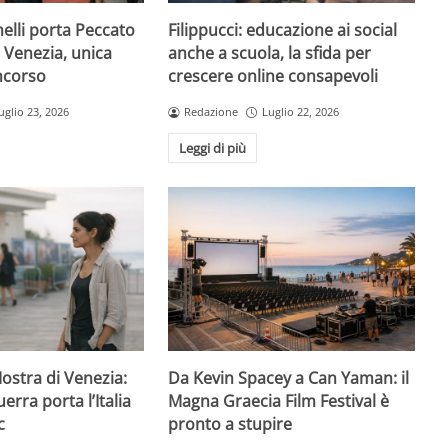
elli porta Peccato
Filippucci: educazione ai social
i Venezia, unica
anche a scuola, la sfida per
oncorso
crescere online consapevoli
uglio 23, 2026
Redazione
Luglio 22, 2026
Leggi di più
Mostra di Venezia:
Da Kevin Spacey a Can Yaman: il
erra porta l’Italia
Magna Graecia Film Festival è
c
pronto a stupire