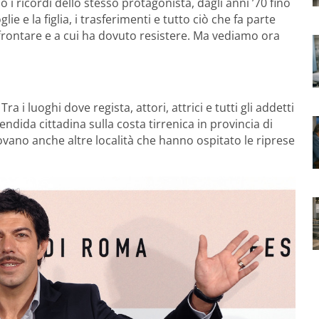
o i ricordi dello stesso protagonista, dagli anni ’70 fino
ie e la figlia, i trasferimenti e tutto ciò che fa parte
affrontare e a cui ha dovuto resistere. Ma vediamo ora
. Tra i luoghi dove regista, attori, attrici e tutti gli addetti
lendida cittadina sulla costa tirrenica in provincia di
ovano anche altre località che hanno ospitato le riprese