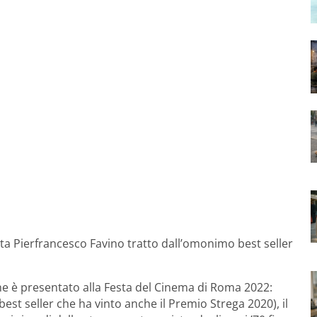
nista Pierfrancesco Favino tratto dall’omonimo best seller
e è presentato alla Festa del Cinema di Roma 2022:
(best seller che ha vinto anche il Premio Strega 2020), il