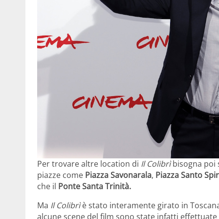
Per trovare altre location di
Il Colibrì
bisogna poi 
piazze come
Piazza Savonarala
,
Piazza Santo Spir
che il
Ponte Santa Trinità.
Ma
Il Colibrì
è stato interamente girato in Toscana
alcune scene del film sono state infatti effettuat