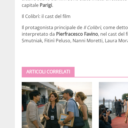
capitale
Parigi
.
Il Colibrì: il cast del film
Il protagonista principale de
Il Colibrì
, come detto
interpretato da
Pierfracesco Favino
, nel cast del
Smutniak, Fitinì Peluso, Nanni Moretti, Laura Mo
ARTICOLI CORRELATI