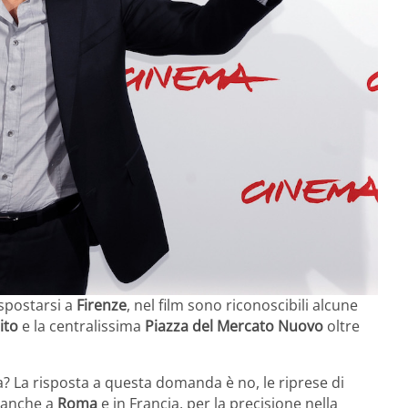
spostarsi a
Firenze
, nel film sono riconoscibili alcune
ito
e la centralissima
Piazza del Mercato Nuovo
oltre
? La risposta a questa domanda è no, le riprese di
e anche a
Roma
e in Francia, per la precisione nella