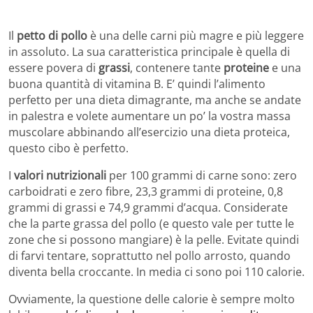
Il
petto di pollo
è una delle carni più magre e più leggere
in assoluto. La sua caratteristica principale è quella di
essere povera di
grassi
, contenere tante
proteine
e una
buona quantità di vitamina B. E’ quindi l’alimento
perfetto per una dieta dimagrante, ma anche se andate
in palestra e volete aumentare un po’ la vostra massa
muscolare abbinando all’esercizio una dieta proteica,
questo cibo è perfetto.
I
valori nutrizionali
per 100 grammi di carne sono: zero
carboidrati e zero fibre, 23,3 grammi di proteine, 0,8
grammi di grassi e 74,9 grammi d’acqua. Considerate
che la parte grassa del pollo (e questo vale per tutte le
zone che si possono mangiare) è la pelle. Evitate quindi
di farvi tentare, soprattutto nel pollo arrosto, quando
diventa bella croccante. In media ci sono poi 110 calorie.
Ovviamente, la questione delle calorie è sempre molto