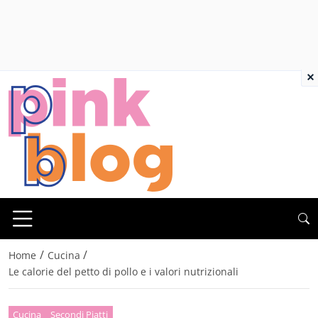
×
/
/
Home
Cucina
Le calorie del petto di pollo e i valori nutrizionali
Cucina
Secondi Piatti