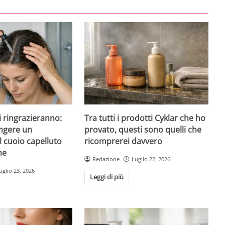
 ti ringrazieranno:
Tra tutti i prodotti Cyklar che ho
ngere un
provato, questi sono quelli che
l cuoio capelluto
ricomprerei davvero
ne
Redazione
Luglio 22, 2026
uglio 23, 2026
Leggi di più