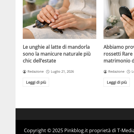
Le unghie al latte di mandorla
Abbiamo prov
sono la manicure naturale più
rossetti Rare 
chic dell’estate
matrimonio di
Redazione
Luglio 21, 2026
Redazione
L
Leggi di più
Leggi di più
Copyright © 2025 Pinkblog.it proprietà di T-Media