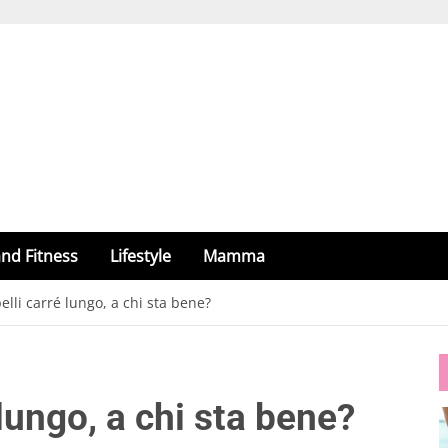
nd Fitness
Lifestyle
Mamma
pelli carré lungo, a chi sta bene?
 lungo, a chi sta bene?