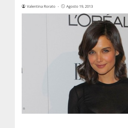
Valentina Rorato
-
Agosto 19, 2013