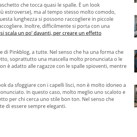
schetto che tocca quasi le spalle. È un look
 più estroverse), ma al tempo stesso molto comodo,
i questa lunghezza si possono raccogliere in piccole
cogliere. Inoltre, difficilmente si porta con una
i scala un po’ davanti, per creare un effetto
ne di Pinkblog, a tutte. Nel senso che ha una forma che
fetto, soprattutto una mascella molto pronunciata o le
on è adatto alle ragazze con le spalle spioventi, mentre
ook da sfoggiare con i capelli lisci, non è molto idoneo a
ronunciato. In questo caso, molto meglio uno scaloto e
rfetto per chi cerca uno stile bon ton. Nel senso che
tte di essere sempre eleganti.