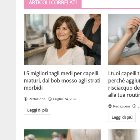
ARTICOLI CORRELATI
I 5 migliori tagli medi per capelli
I tuoi capelli
maturi, dal bob mosso agli strati
perché aggiu
morbidi
risciacquo de
alla tua routi
Redazione
Luglio 24, 2026
Redazione
L
Leggi di più
Leggi di più