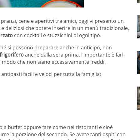
i pranzi, cene e aperitivi tra amici, oggi vi presento un
i e deliziosi che potete inserire in un menù tradizionale,
orzato
con cocktail e stuzzichini di ogni tipo.
rché si possono preparare anche in anticipo, non
frigorifero
anche dalla sera prima, l’importante è farli
n modo che non siano eccessivamente freddi.
ntipasti facili e veloci per tutta la famiglia:
lo a buffet oppure fare come nei ristoranti e cioè
durre la porzione del secondo. Se avete tanti ospiti con