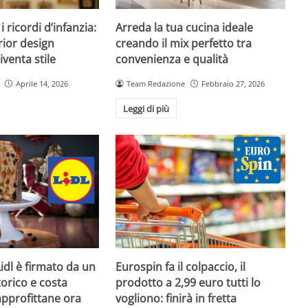
 ricordi d’infanzia:
Arreda la tua cucina ideale
rior design
creando il mix perfetto tra
venta stile
convenienza e qualità
Aprile 14, 2026
Team Redazione
Febbraio 27, 2026
Leggi di più
Lidl è firmato da un
Eurospin fa il colpaccio, il
orico e costa
prodotto a 2,99 euro tutti lo
approfittane ora
vogliono: finirà in fretta