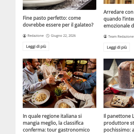
Arredare con i
Fine pasto perfetto: come
quando l’inte
dovrebbe essere per il galateo?
emozionale di
Redazione
Giugno 22, 2026
Team Redazione
Leggi di più
Leggi di più
In quale regione italiana si
Il panettone 
mangia meglio, la classifica
produttore st
conferma: tour gastronomico
pochissimo: 