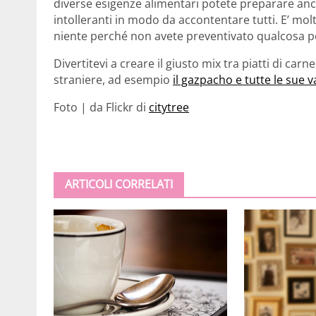
diverse esigenze alimentari potete preparare anc
intolleranti in modo da accontentare tutti. E’ m
niente perché non avete preventivato qualcosa pe
Divertitevi a creare il giusto mix tra piatti di ca
straniere, ad esempio
il gazpacho e tutte le sue v
Foto | da Flickr di
citytree
ARTICOLI CORRELATI