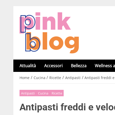
Attualità
Accessori
Bellezza
Wellness a
/
/
/
/
Home
Cucina
Ricette
Antipasti
Antipasti freddi e
Antipasti
Cucina
Ricette
Antipasti freddi e velo