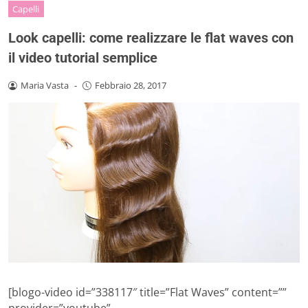
Capelli
Look capelli: come realizzare le flat waves con
il video tutorial semplice
Maria Vasta
-
Febbraio 28, 2017
[blogo-video id=”338117″ title=”Flat Waves” content=””