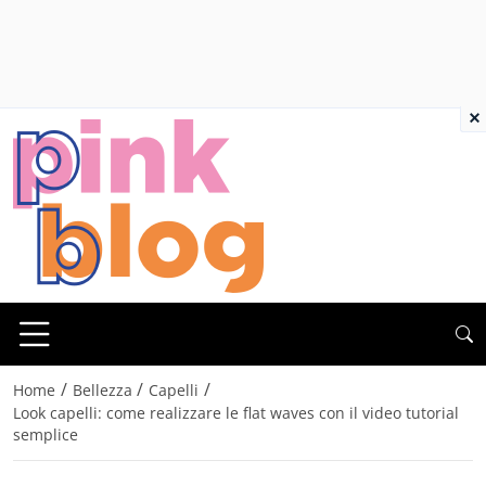
×
/
/
/
Home
Bellezza
Capelli
Look capelli: come realizzare le flat waves con il video tutorial
semplice