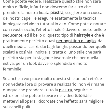
Come potete vedere, realizzare questo stile non sarà
molto difficile, infatti non dovremo far altro che
prendere la nostra fidata
piastra
, scegliere una ciocca
dei nostri capelli e eseguire esattamente la tecnica
impiegata nel video tutorial in alto. Come potete notare
con i vostri occhi, l’effetto finale è davvero molto bello e
seducente, ed il bello di questo tipo di
hairstyle
è che è
praticamente perfetto quasi
per ogni tipo di taglio
, da
quelli medi ai carrè, dai tagli lunghi, passando per quelli
scalati e così via. Inoltre, si tratta di uno stile che sarà
perfetto sia per la stagione invernale che per quella
estiva, per un look davvero splendido e molto
femminile!
Se anche a voi piace molto questo stile un po’ retrò, e
non vedete l’ora di provare a realizzarlo, non vi rimane
dunque che prendere tutto la
piastra
, seguire le
istruzioni che potete trovare nel video
tutorial
e
mettervi all’opera! Ricordate che l’effetto sarà migliore
sui capelli puliti.