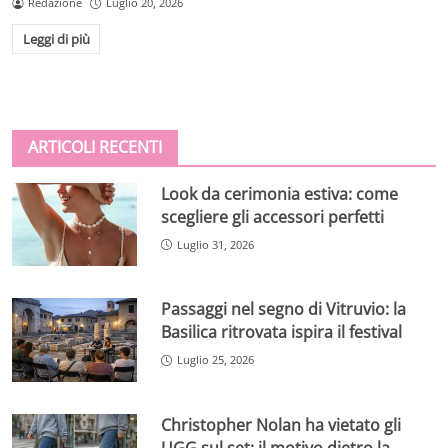
Redazione
Luglio 20, 2026
Leggi di più
ARTICOLI RECENTI
Look da cerimonia estiva: come
scegliere gli accessori perfetti
Luglio 31, 2026
Passaggi nel segno di Vitruvio: la
Basilica ritrovata ispira il festival
Luglio 25, 2026
Christopher Nolan ha vietato gli
UGG sul set: il motivo dietro la