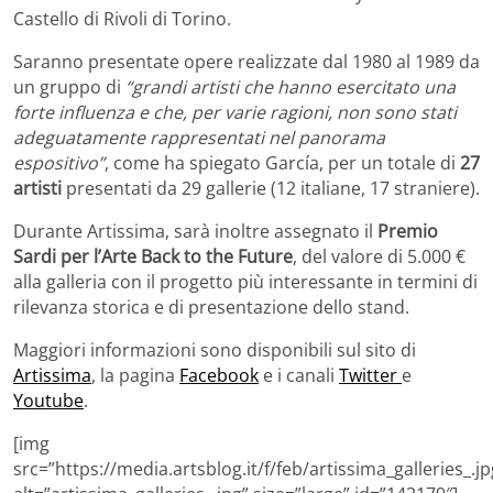
Castello di Rivoli di Torino.
Saranno presentate opere realizzate dal 1980 al 1989 da
un gruppo di
“grandi artisti che hanno esercitato una
forte influenza e che, per varie ragioni, non sono stati
adeguatamente rappresentati nel panorama
espositivo”
, come ha spiegato García, per un totale di
27
artisti
presentati da 29 gallerie (12 italiane, 17 straniere).
Durante Artissima, sarà inoltre assegnato il
Premio
Sardi per l’Arte Back to the Future
, del valore di 5.000 €
alla galleria con il progetto più interessante in termini di
rilevanza storica e di presentazione dello stand.
Maggiori informazioni sono disponibili sul sito di
Artissima
, la pagina
Facebook
e i canali
Twitter
e
Youtube
.
[img
src=”https://media.artsblog.it/f/feb/artissima_galleries_.jp