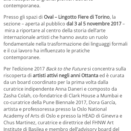
contemporanea.
Presso gli spazi di
Oval – Lingotto Fiere di Torino
, la
sezione – aperta al pubblico
dal 3 al 5 novembre 2017
–
mira a riportare al centro della storia dell’arte
internazionale artisti che hanno avuto un ruolo
fondamentale nella trasformazione dei linguaggi formali
e il cui lavoro ha influenzato le pratiche
contemporanee.
Per l’edizione 2017
Back to the Future
si concentra sulla
riscoperta di
artisti attivi negli anni Ottanta
ed è curata
da un board coordinato per la prima volta dalla
curatrice indipendente Anna Daneri e composto da
Zasha Colah, co-fondatrice di Clark House a Mumbai e
co-curatrice della Pune Biennale 2017, Dora García,
artista e professoressa presso la Oslo National
Academy of Arts di Oslo e presso la HEAD di Ginevra e
Chus Martinez, curatrice e direttrice del FHNW Art
Institute di Basilea e membro dell’advisory board del