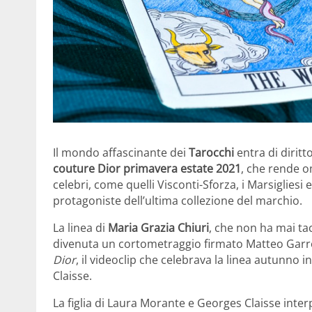
Il mondo affascinante dei
Tarocchi
entra di diritt
couture Dior primavera estate 2021
, che rende o
celebri, come quelli Visconti-Sforza, i Marsigliesi 
protagoniste dell’ultima collezione del marchio.
La linea di
Maria Grazia Chiuri
, che non ha mai tac
divenuta un cortometraggio firmato Matteo Garro
Dior
, il videoclip che celebrava la linea autunno 
Claisse.
La figlia di Laura Morante e Georges Claisse inte