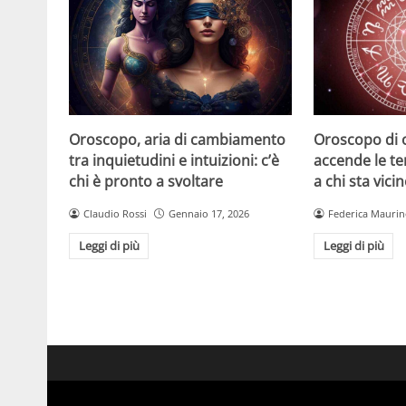
Oroscopo, aria di cambiamento
Oroscopo di o
tra inquietudini e intuizioni: c’è
accende le te
chi è pronto a svoltare
a chi sta vic
Claudio Rossi
Gennaio 17, 2026
Federica Mauri
Leggi di più
Leggi di più