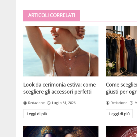
ARTICOLI CORRELATI
Look da cerimonia estiva: come
Come scegliere
scegliere gli accessori perfetti
giusti per og
Redazione
Luglio 31, 2026
Redazione
M
Leggi di più
Leggi di più