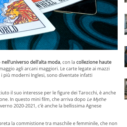
o
nell’universo dell’alta moda
, con la
collezione haute
maggio agli arcani maggiori. Le carte legate ai mazzi
e i più moderni Inglesi, sono diventate infatti
iuto il suo interesse per le figure dei Tarocchi, è anche
ne. In questo mini film, che arriva dopo
Le Mythe
inverno 2020-2021, c’è anche la bellissima Agnese
rpreta la commistione tra maschile e femminile, che non