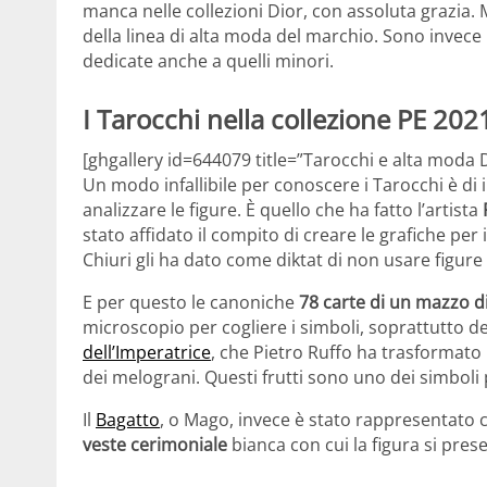
manca nelle collezioni Dior, con assoluta grazia. 
della linea di alta moda del marchio. Sono invece
dedicate anche a quelli minori.
I Tarocchi nella collezione PE 202
[ghgallery id=644079 title=”Tarocchi e alta moda 
Un modo infallibile per conoscere i Tarocchi è di
analizzare le figure. È quello che ha fatto l’artista
stato affidato il compito di creare le grafiche per 
Chiuri gli ha dato come diktat di non usare figur
E per questo le canoniche
78 carte di un mazzo d
microscopio per cogliere i simboli, soprattutto de
dell’Imperatrice
, che Pietro Ruffo ha trasformato
dei melograni. Questi frutti sono uno dei simboli 
Il
Bagatto
, o Mago, invece è stato rappresentato c
veste cerimoniale
bianca con cui la figura si prese