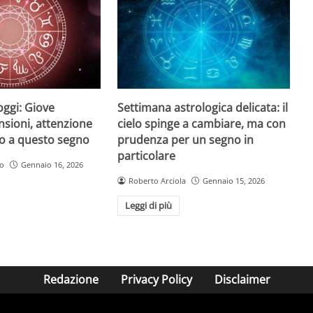
Settimana astrologica delicata: il
ggi: Giove
cielo spinge a cambiare, ma con
nsioni, attenzione
prudenza per un segno in
ino a questo segno
particolare
no
Gennaio 16, 2026
Roberto Arciola
Gennaio 15, 2026
Leggi di più
Redazione
Privacy Policy
Disclaimer