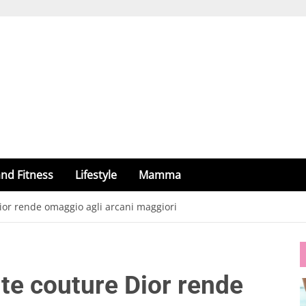
nd Fitness
Lifestyle
Mamma
ior rende omaggio agli arcani maggiori
ute couture Dior rende