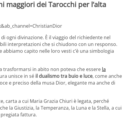
i maggiori dei Tarocchi per l’alta
&ab_channel=ChristianDior
di ogni divinazione. È il viaggio del richiedente nel
ili interpretazioni che si chiudono con un responso.
 abbiamo capito nelle loro vesti c’è una simbologia
a trasformarsi in abito non poteva che essere
la
gura unisce in sé
il dualismo tra buio e luce
, come anche
eloce e preciso della musa Dior, elegante ma anche di
 carta a cui Maria Grazia Chiuri è legata, perché
che la Giustizia, la Temperanza, la Luna e la Stella, a cui
 pregiata fattura.