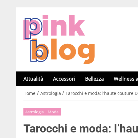
Attualità
Accessori
Bellezza
Wellness a
/
/
Home
Astrologia
Tarocchi e moda: l’haute couture D
Astrologia
Moda
Tarocchi e moda: l’ha