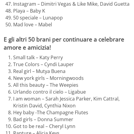
Instagram – Dimitri Vegas & Like Mike, David Guetta
Playa – Baby K
50 speciale – Lunapop
Mad love – Mabel
E gli altri 50 brani per continuare a celebrare
amore e amicizia!
Small talk – Katy Perry
True Colors – Cyndi Lauper
Real girl – Mutya Buena
New york girls – Morningwoods
All this beauty – The Weepies
Urlando contro il cielo – Ligabue
I am woman – Sarah Jessica Parker, Kim Cattral,
Kristin David, Cynthia Nixon
Hey baby -The Champagne Flutes
Bad girls – Donna Summer
Got to be real – Cheryl Lynn
Rapture – Alicia Keys