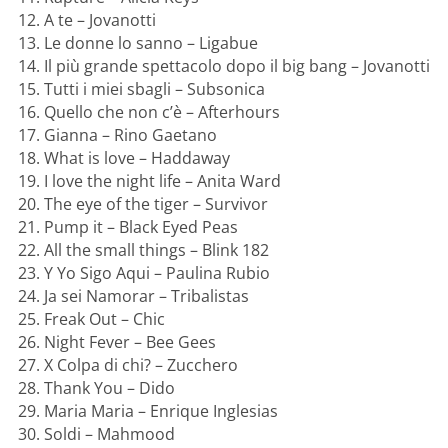
A te – Jovanotti
Le donne lo sanno – Ligabue
Il più grande spettacolo dopo il big bang – Jovanotti
Tutti i miei sbagli – Subsonica
Quello che non c’è – Afterhours
Gianna – Rino Gaetano
What is love – Haddaway
I love the night life – Anita Ward
The eye of the tiger – Survivor
Pump it – Black Eyed Peas
All the small things – Blink 182
Y Yo Sigo Aqui – Paulina Rubio
Ja sei Namorar – Tribalistas
Freak Out – Chic
Night Fever – Bee Gees
X Colpa di chi? – Zucchero
Thank You – Dido
Maria Maria – Enrique Inglesias
Soldi – Mahmood