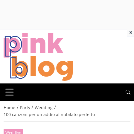
×
/
/
/
Home
Party
Wedding
100 canzoni per un addio al nubilato perfetto
Wedding