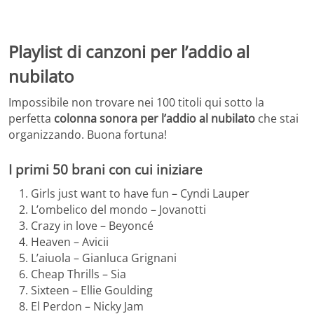
Playlist di canzoni per l’addio al
nubilato
Impossibile non trovare nei 100 titoli qui sotto la
perfetta
colonna sonora per l’addio al nubilato
che stai
organizzando. Buona fortuna!
I primi 50 brani con cui iniziare
Girls just want to have fun – Cyndi Lauper
L’ombelico del mondo – Jovanotti
Crazy in love – Beyoncé
Heaven – Avicii
L’aiuola – Gianluca Grignani
Cheap Thrills – Sia
Sixteen – Ellie Goulding
El Perdon – Nicky Jam