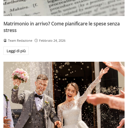
Matrimonio in arrivo? Come pianificare le spese senza
stress
Team Redazione
Febbraio 24, 2026
Leggi di più