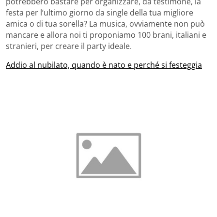
potrebbero bastare per organizzare, da testimone, la
festa per l’ultimo giorno da single della tua migliore
amica o di tua sorella? La musica, ovviamente non può
mancare e allora noi ti proponiamo 100 brani, italiani e
stranieri, per creare il party ideale.
Addio al nubilato, quando è nato e perché si festeggia