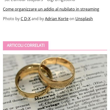
Come organizzare un addio al nubilato in streaming
Photo by
C D-X
and by
Adrian Korte
on
Unsplash
ARTICOLI CORRELATI