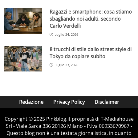
Ragazzi e smartphone: cosa stiamo
sbagliando noi adulti, secondo
Carlo Verdelli
Luglio 24, 2026
8 trucchi di stile dallo street style di
Tokyo da copiare subito
Luglio 23, 2026
Redazione
Privacy Policy
Disclaimer
Copyright © 2025 Pinkblog.it proprietà di T-Mediahouse
Srl - Viale Sarca 336 20126 Milano - P.Iva 06933670967 -
Questo blog non è una testata giornalistica, in quanto