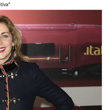
tiva”