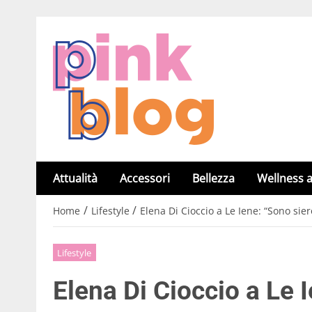
Attualità
Accessori
Bellezza
Wellness a
/
/
Home
Lifestyle
Elena Di Cioccio a Le Iene: “Sono sie
Lifestyle
Elena Di Cioccio a Le 