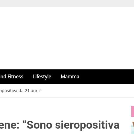
nd Fitness
Lifestyle
Mamma
ropositiva da 21 anni”
Iene: “Sono sieropositiva