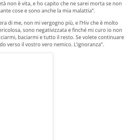
età non è vita, e ho capito che ne sarei morta se non
tante cose e sono anche la mia malattia”.
 fiera di me, non mi vergogno più, e l’Hiv che è molto
ricolosa, sono negativizzata e finché mi curo io non
iarmi, baciarmi e tutto il resto. Se volete continuare
rdo verso il vostro vero nemico. L’ignoranza”.