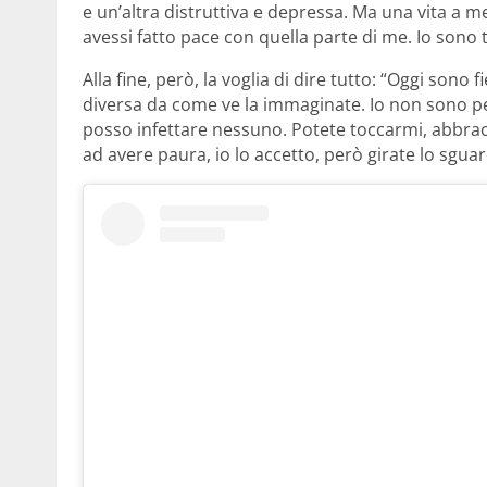
e un’altra distruttiva e depressa. Ma una vita a m
avessi fatto pace con quella parte di me. Io sono 
Alla fine, però, la voglia di dire tutto: “Oggi sono
diversa da come ve la immaginate. Io non sono pe
posso infettare nessuno. Potete toccarmi, abbracc
ad avere paura, io lo accetto, però girate lo sgua