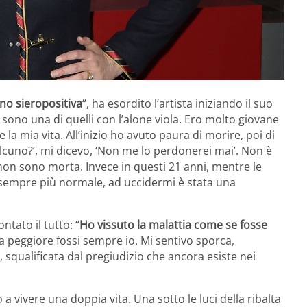
ono sieropositiva
“, ha esordito l’artista iniziando il suo
, sono una di quelli con l’alone viola. Ero molto giovane
 mia vita. All’inizio ho avuto paura di morire, poi di
alcuno?’, mi dicevo, ‘Non me lo perdonerei mai’. Non è
on sono morta. Invece in questi 21 anni, mentre le
a sempre più normale, ad uccidermi è stata una
ntato il tutto: “
Ho vissuto la malattia come se fosse
na peggiore fossi sempre io. Mi sentivo sporca,
, squalificata dal pregiudizio che ancora esiste nei
a vivere una doppia vita. Una sotto le luci della ribalta