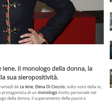
e Iene. Il monologo della donna, la
la sua sieropositività.
martedì de
Le Iene
,
Elena Di Cioccio
, volto noto della tv,
a protagonista di un
monologo
molto personale nel
fogo della donna, il superamento delle paure e