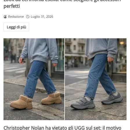
perfetti
Redazione
Luglio 31, 2026
Leggi di più
Christopher Nolan ha vietato gli UGG sul set: il motivo