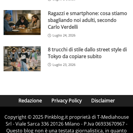
Ragazzi e smartphone: cosa stiamo
sbagliando noi adulti, secondo
Carlo Verdelli
Luglio 24, 2026
8 trucchi di stile dallo street style di
Tokyo da copiare subito
Luglio 23, 2026
Redazione
Privacy Policy
Disclaimer
Copyright © 2025 Pinkblog.it proprietà di T-Mediahouse
Srl - Viale Sarca 336 20126 Milano - P.Iva 06933670967 -
Questo blog non è una testata giornalistica, in quanto