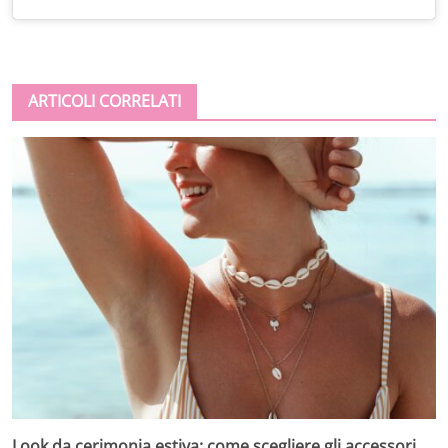
ARTICOLI CORRELATI
Look da cerimonia estiva: come scegliere gli accessori