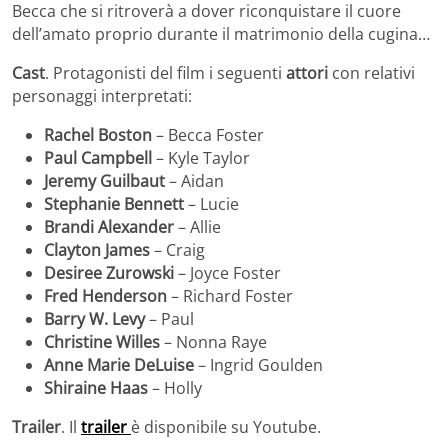
Becca che si ritroverà a dover riconquistare il cuore
dell’amato proprio durante il matrimonio della cugina…
Cast
. Protagonisti del film i seguenti
attori
con relativi
personaggi interpretati:
Rachel Boston
– Becca Foster
Paul Campbell
– Kyle Taylor
Jeremy Guilbaut
– Aidan
Stephanie Bennett
– Lucie
Brandi Alexander
– Allie
Clayton James
– Craig
Desiree Zurowski
– Joyce Foster
Fred Henderson
– Richard Foster
Barry W. Levy
– Paul
Christine Willes
– Nonna Raye
Anne Marie DeLuise
– Ingrid Goulden
Shiraine Haas
– Holly
Trailer
. Il
trailer
è disponibile su Youtube.