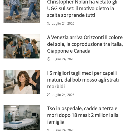
Christopher Nolan ha vietato gli
UGG sul set: il motivo dietro la
scelta sorprende tutti
Luglio 24, 2026
A Venezia arriva Orizzonti Il colore
del sole, la coproduzione tra Italia,
Giappone e Canada
Luglio 24, 2026
I 5 migliori tagli medi per capelli
maturi, dal bob mosso agli strati
morbidi
Luglio 24, 2026
Tso in ospedale, cadde a terra e
morì dopo 18 mesi: 2 milioni alla
famiglia
Luglio 24, 2026