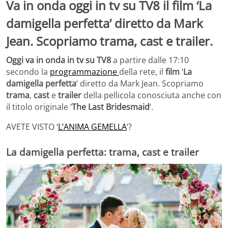
Va in onda oggi in tv su TV8 il film ‘La
damigella perfetta’ diretto da Mark
Jean. Scopriamo trama, cast e trailer.
Oggi va in onda in tv su TV8
a partire dalle 17:10
secondo la
programmazione
della rete, il
film
‘
La
damigella perfetta
‘ diretto da Mark Jean. Scopriamo
trama
,
cast
e
trailer
della pellicola conosciuta anche con
il titolo originale ‘
The Last Bridesmaid
‘.
AVETE VISTO ‘
L’ANIMA GEMELLA
‘?
La damigella perfetta: trama, cast e trailer