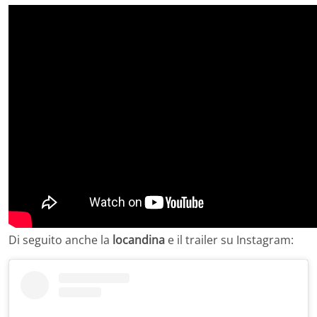
Di seguito anche la
locandina
e il trailer su Instagram: