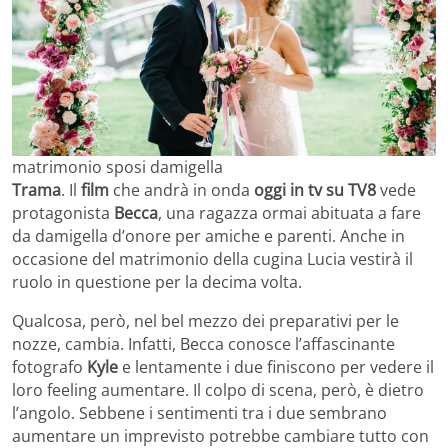
matrimonio sposi damigella
Trama
. Il
film
che andrà in onda
oggi in tv su TV8
vede
protagonista
Becca
, una ragazza ormai abituata a fare
da damigella d’onore per amiche e parenti. Anche in
occasione del matrimonio della cugina Lucia vestirà il
ruolo in questione per la decima volta.
Qualcosa, però, nel bel mezzo dei preparativi per le
nozze, cambia. Infatti, Becca conosce l’affascinante
fotografo
Kyle
e lentamente i due finiscono per vedere il
loro feeling aumentare. Il colpo di scena, però, è dietro
l’angolo. Sebbene i sentimenti tra i due sembrano
aumentare un imprevisto potrebbe cambiare tutto con