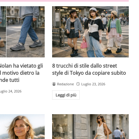
olan ha vietato gli
8 trucchi di stile dallo street
l motivo dietro la
style di Tokyo da copiare subito
nde tutti
Redazione
Luglio 23, 2026
uglio 24, 2026
Leggi di più