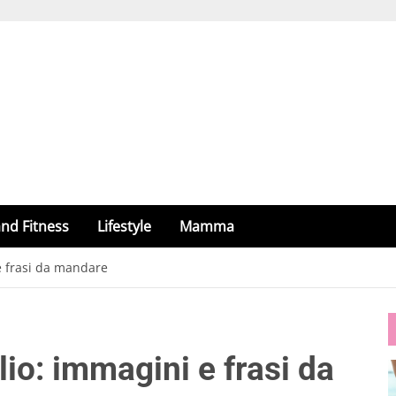
nd Fitness
Lifestyle
Mamma
e frasi da mandare
io: immagini e frasi da