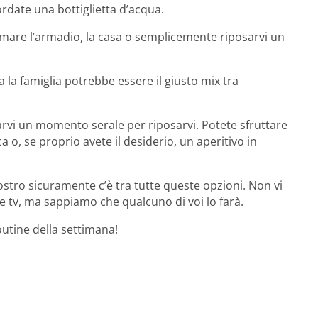
rdate una bottiglietta d’acqua.
mare l’armadio, la casa o semplicemente riposarvi un
 la famiglia potrebbe essere il giusto mix tra
iarvi un momento serale per riposarvi. Potete sfruttare
ca o, se proprio avete il desiderio, un aperitivo in
stro sicuramente c’è tra tutte queste opzioni. Non vi
e tv, ma sappiamo che qualcuno di voi lo farà.
routine della settimana!