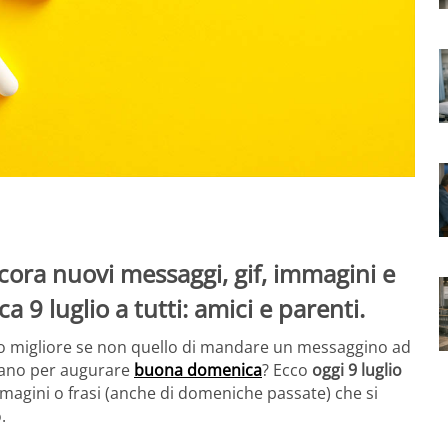
ra nuovi messaggi, gif, immagini e
9 luglio a tutti: amici e parenti.
o migliore se non quello di mandare un messaggino ad
tano per augurare
buona domenica
? Ecco
oggi 9 luglio
mmagini o frasi (anche di domeniche passate) che si
.