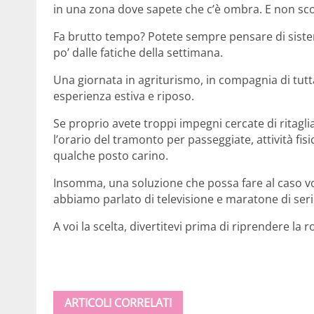
in una zona dove sapete che c’è ombra. E non sco
Fa brutto tempo? Potete sempre pensare di siste
po’ dalle fatiche della settimana.
Una giornata in agriturismo, in compagnia di tutta
esperienza estiva e riposo.
Se proprio avete troppi impegni cercate di ritagl
l’orario del tramonto per passeggiate, attività fisi
qualche posto carino.
Insomma, una soluzione che possa fare al caso vo
abbiamo parlato di televisione e maratone di seri
A voi la scelta, divertitevi prima di riprendere la 
ARTICOLI CORRELATI