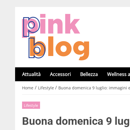
Attualità
Accessori
Bellezza
Wellness a
/
/
Home
Lifestyle
Buona domenica 9 luglio: immagini 
Lifestyle
Buona domenica 9 lugl