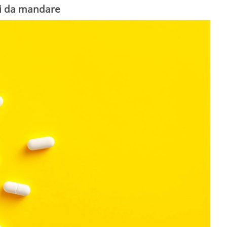
si da mandare