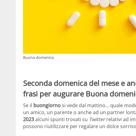
Buona domenica
Seconda domenica del mese e anco
frasi per augurare Buona domenica 
Se il
buongiorno
si vede dal mattino… quale mod
un amico, un parente o anche ad un partner lon
2023
alcuni spunti trovati su
Twitter
relativi ad i
possono riutilizzare per regalare un dolce sorriso