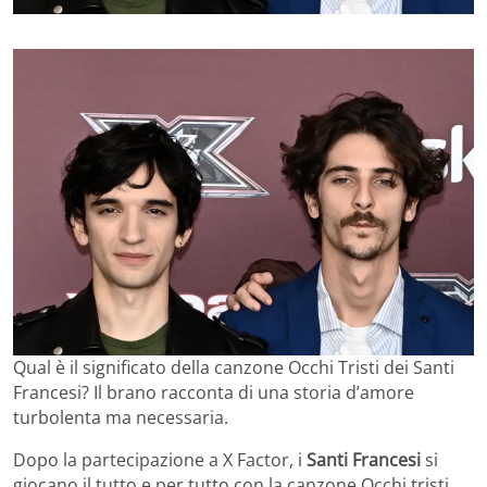
Qual è il significato della canzone Occhi Tristi dei Santi
Francesi? Il brano racconta di una storia d’amore
turbolenta ma necessaria.
Dopo la partecipazione a X Factor, i
Santi Francesi
si
giocano il tutto e per tutto con la canzone Occhi tristi.