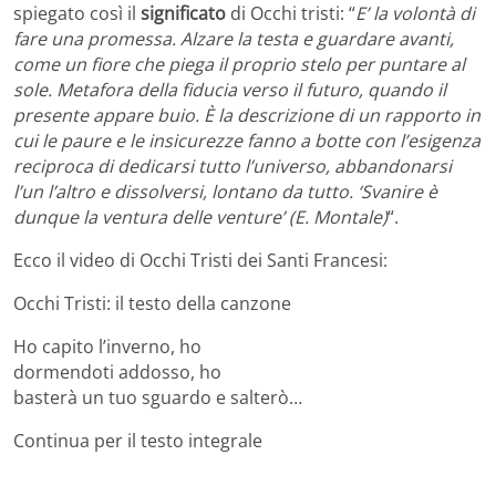
spiegato così il
significato
di Occhi tristi: “
E’ la volontà di
fare una promessa. Alzare la testa e guardare avanti,
come un fiore che piega il proprio stelo per puntare al
sole. Metafora della fiducia verso il futuro, quando il
presente appare buio. È la descrizione di un rapporto in
cui le paure e le insicurezze fanno a botte con l’esigenza
reciproca di dedicarsi tutto l’universo, abbandonarsi
l’un l’altro e dissolversi, lontano da tutto. ‘Svanire è
dunque la ventura delle venture’ (E. Montale)
“.
Ecco il video di Occhi Tristi dei Santi Francesi:
Occhi Tristi: il testo della canzone
Ho capito l’inverno, ho
dormendoti addosso, ho
basterà un tuo sguardo e salterò…
Continua per il testo integrale