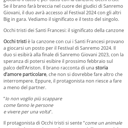
Se il brano farà breccia nel cuore dei giudici di Sanremo
Giovani, il duo avrà accesso al Festival 2024 con gli altri
Big in gara. Vediamo il significato e il testo del singolo.
Occhi tristi dei Santi Francesi: il significato della canzone
Occhi tristi
è la canzone con cui i Santi Francesi provano
a giocarsi un posto per il Festival di Sanremo 2024. Il
duo si esibirà alla finale di Sanremo Giovani 2023, con la
speranza di potersi esibire il prossimo febbraio sul
palco dell’Ariston. Il brano racconta di una
storia
d’amore particolare
, che non si dovrebbe fare altro che
interrompere. Eppure, il protagonista non riesce a fare
a meno del partner.
“
Io non voglio più scappare
come fanno le persone
e vivere per una volta
“.
Il protagonista di Occhi tristi si sente “
come un animale