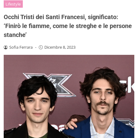
Lifestyle
Occhi Tristi dei Santi Francesi, significato:
‘Finirò le fiamme, come le streghe e le persone
stanche’
Sofia Ferrara
-
Dicembre 8, 2023