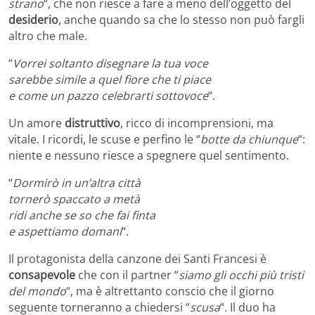
strano
“, che non riesce a fare a meno dell’oggetto del
desiderio
, anche quando sa che lo stesso non può fargli
altro che male.
“
Vorrei soltanto disegnare la tua voce
sarebbe simile a quel fiore che ti piace
e come un pazzo celebrarti sottovoce
“.
Un amore
distruttivo
, ricco di incomprensioni, ma
vitale. I ricordi, le scuse e perfino le “
botte da chiunque
“:
niente e nessuno riesce a spegnere quel sentimento.
“
Dormirò in un’altra città
tornerò spaccato a metà
ridi anche se so che fai finta
e aspettiamo domani
“.
Il protagonista della canzone dei Santi Francesi è
consapevole
che con il partner “
siamo gli occhi più tristi
del mondo
“, ma è altrettanto conscio che il giorno
seguente torneranno a chiedersi “
scusa
“. Il duo ha