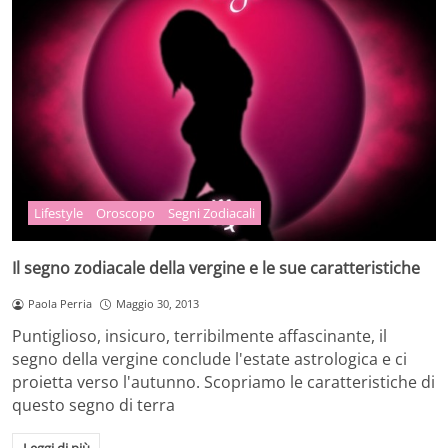
Lifestyle
Oroscopo
Segni Zodiacali
Il segno zodiacale della vergine e le sue caratteristiche
Paola Perria
Maggio 30, 2013
Puntiglioso, insicuro, terribilmente affascinante, il
segno della vergine conclude l'estate astrologica e ci
proietta verso l'autunno. Scopriamo le caratteristiche di
questo segno di terra
Leggi di più