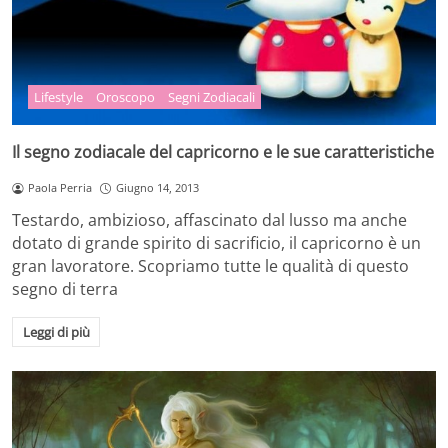
Lifestyle
Oroscopo
Segni Zodiacali
Il segno zodiacale del capricorno e le sue caratteristiche
Paola Perria
Giugno 14, 2013
Testardo, ambizioso, affascinato dal lusso ma anche
dotato di grande spirito di sacrificio, il capricorno è un
gran lavoratore. Scopriamo tutte le qualità di questo
segno di terra
Leggi di più