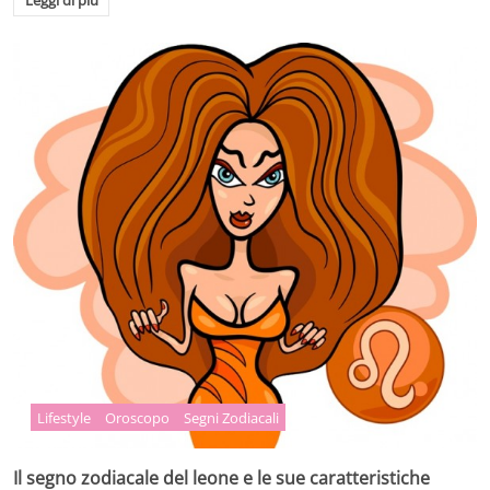
Lifestyle
Oroscopo
Segni Zodiacali
Il segno zodiacale del leone e le sue caratteristiche