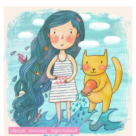
Lifestyle
Oroscopo
Segni Zodiacali