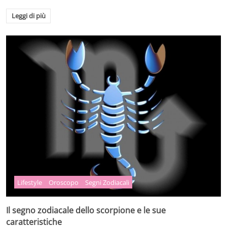
Leggi di più
Lifestyle
Oroscopo
Segni Zodiacali
Il segno zodiacale dello scorpione e le sue
caratteristiche