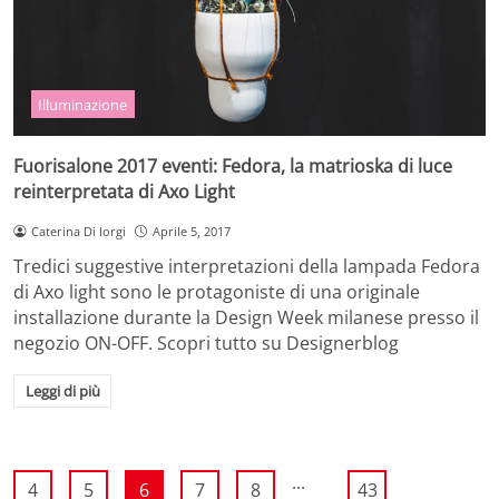
Illuminazione
Fuorisalone 2017 eventi: Fedora, la matrioska di luce
reinterpretata di Axo Light
Caterina Di Iorgi
Aprile 5, 2017
Tredici suggestive interpretazioni della lampada Fedora
di Axo light sono le protagoniste di una originale
installazione durante la Design Week milanese presso il
negozio ON-OFF. Scopri tutto su Designerblog
Leggi di più
...
4
5
6
7
8
43