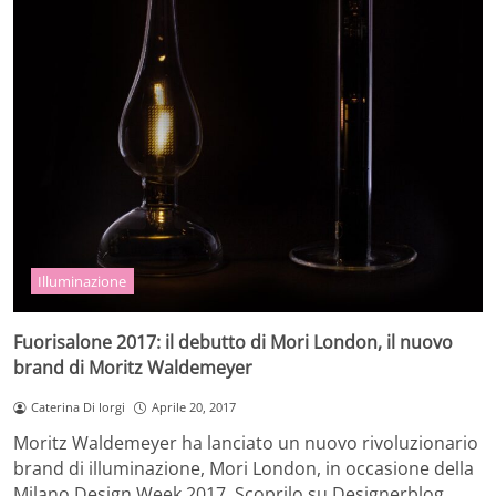
Illuminazione
Fuorisalone 2017: il debutto di Mori London, il nuovo
brand di Moritz Waldemeyer
Caterina Di Iorgi
Aprile 20, 2017
Moritz Waldemeyer ha lanciato un nuovo rivoluzionario
brand di illuminazione, Mori London, in occasione della
Milano Design Week 2017. Scoprilo su Designerblog