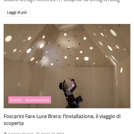
Leggi di più
Eventi
Illuminazione
Foscarini Fare Luce Brera: l’installazione, il viaggio di
scoperta
Caterina Di Iorgi
Aprile 19, 2017