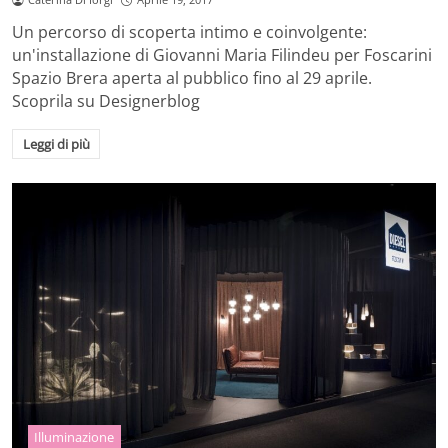
Un percorso di scoperta intimo e coinvolgente:
un'installazione di Giovanni Maria Filindeu per Foscarini
Spazio Brera aperta al pubblico fino al 29 aprile.
Scoprila su Designerblog
Leggi di più
Illuminazione