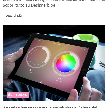
Scopri tutto su Designerblog
Leggi di più
Illuminazione
Artemide lampade: tutte le novità viste al Salone del