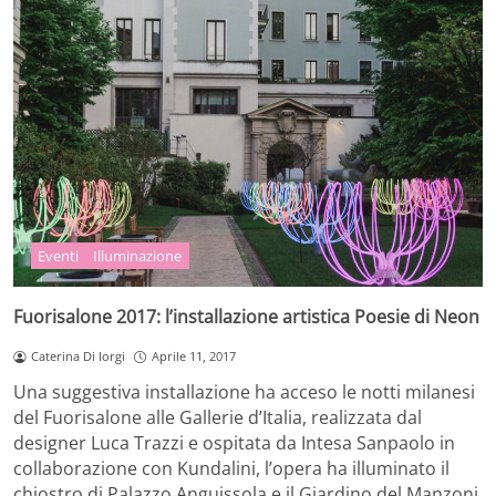
Eventi
Illuminazione
Fuorisalone 2017: l’installazione artistica Poesie di Neon
Caterina Di Iorgi
Aprile 11, 2017
Una suggestiva installazione ha acceso le notti milanesi
del Fuorisalone alle Gallerie d’Italia, realizzata dal
designer Luca Trazzi e ospitata da Intesa Sanpaolo in
collaborazione con Kundalini, l’opera ha illuminato il
chiostro di Palazzo Anguissola e il Giardino del Manzoni.