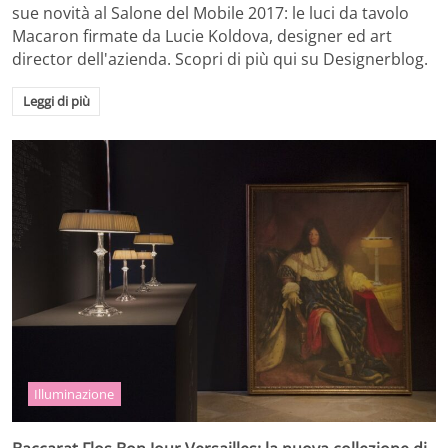
sue novità al Salone del Mobile 2017: le luci da tavolo
Macaron firmate da Lucie Koldova, designer ed art
director dell'azienda. Scopri di più qui su Designerblog.
Leggi di più
Illuminazione