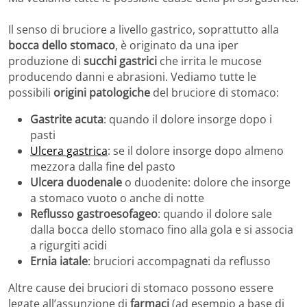
Il senso di bruciore a livello gastrico, soprattutto alla
bocca dello stomaco
, è originato da una iper
produzione di
succhi gastrici
che irrita le mucose
producendo danni e abrasioni. Vediamo tutte le
possibili
origini patologiche
del bruciore di stomaco:
Gastrite acuta
: quando il dolore insorge dopo i
pasti
Ulcera gastrica
: se il dolore insorge dopo almeno
mezzora dalla fine del pasto
Ulcera duodenale
o duodenite: dolore che insorge
a stomaco vuoto o anche di notte
Reflusso gastroesofageo
: quando il dolore sale
dalla bocca dello stomaco fino alla gola e si associa
a rigurgiti acidi
Ernia iatale
: bruciori accompagnati da reflusso
Altre cause dei bruciori di stomaco possono essere
legate all’assunzione di
farmaci
(ad esempio a base di