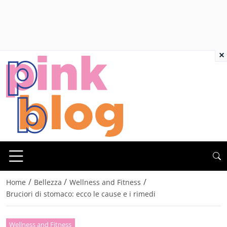
×
/
/
/
Home
Bellezza
Wellness and Fitness
Bruciori di stomaco: ecco le cause e i rimedi
Wellness and Fitness