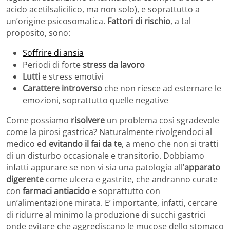
acido acetilsalicilico, ma non solo), e soprattutto a
un’origine psicosomatica.
Fattori di rischio
, a tal
proposito, sono:
Soffrire di ansia
Periodi di forte
stress da lavoro
Lutti
e stress emotivi
Carattere introverso
che non riesce ad esternare le
emozioni, soprattutto quelle negative
Come possiamo
risolvere
un problema così sgradevole
come la pirosi gastrica? Naturalmente rivolgendoci al
medico ed
evitando il fai da te
, a meno che non si tratti
di un disturbo occasionale e transitorio. Dobbiamo
infatti appurare se non vi sia una patologia all’
apparato
digerente
come ulcera e gastrite, che andranno curate
con
farmaci antiacido
e soprattutto con
un’alimentazione mirata. E’ importante, infatti, cercare
di ridurre al minimo la produzione di succhi gastrici
onde evitare che aggrediscano le mucose dello stomaco