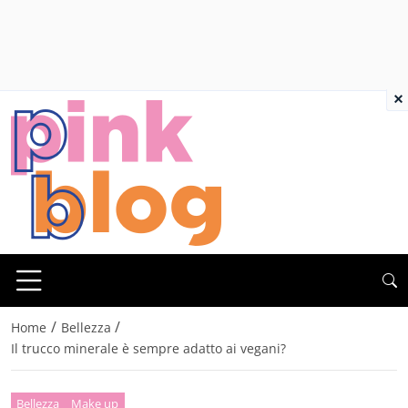
×
/
/
Home
Bellezza
Il trucco minerale è sempre adatto ai vegani?
Bellezza
Make up