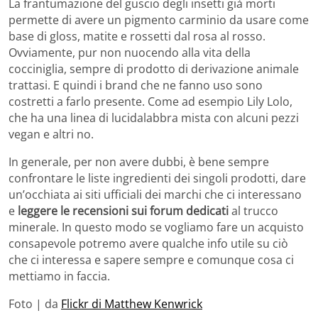
La frantumazione del guscio degli insetti già morti
permette di avere un pigmento carminio da usare come
base di gloss, matite e rossetti dal rosa al rosso.
Ovviamente, pur non nuocendo alla vita della
cocciniglia, sempre di prodotto di derivazione animale
trattasi. E quindi i brand che ne fanno uso sono
costretti a farlo presente. Come ad esempio Lily Lolo,
che ha una linea di lucidalabbra mista con alcuni pezzi
vegan e altri no.
In generale, per non avere dubbi, è bene sempre
confrontare le liste ingredienti dei singoli prodotti, dare
un’occhiata ai siti ufficiali dei marchi che ci interessano
e
leggere le recensioni sui forum dedicati
al trucco
minerale. In questo modo se vogliamo fare un acquisto
consapevole potremo avere qualche info utile su ciò
che ci interessa e sapere sempre e comunque cosa ci
mettiamo in faccia.
Foto | da
Flickr di Matthew Kenwrick