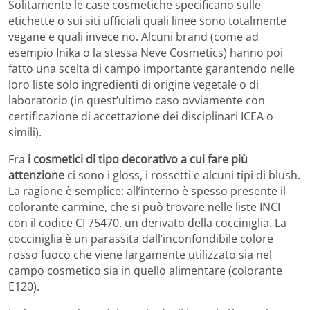
Solitamente le case cosmetiche specificano sulle
etichette o sui siti ufficiali quali linee sono totalmente
vegane e quali invece no. Alcuni brand (come ad
esempio Inika o la stessa Neve Cosmetics) hanno poi
fatto una scelta di campo importante garantendo nelle
loro liste solo ingredienti di origine vegetale o di
laboratorio (in quest’ultimo caso ovviamente con
certificazione di accettazione dei disciplinari ICEA o
simili).
Fra
i cosmetici di tipo decorativo a cui fare più
attenzione
ci sono i gloss, i rossetti e alcuni tipi di blush.
La ragione è semplice: all’interno è spesso presente il
colorante carmine, che si può trovare nelle liste INCI
con il codice CI 75470, un derivato della cocciniglia. La
cocciniglia è un parassita dall’inconfondibile colore
rosso fuoco che viene largamente utilizzato sia nel
campo cosmetico sia in quello alimentare (colorante
E120).