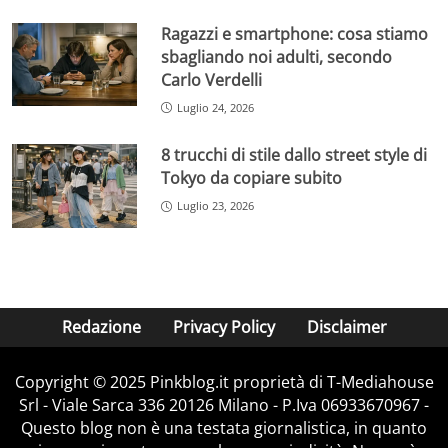
Ragazzi e smartphone: cosa stiamo
sbagliando noi adulti, secondo
Carlo Verdelli
Luglio 24, 2026
8 trucchi di stile dallo street style di
Tokyo da copiare subito
Luglio 23, 2026
Redazione
Privacy Policy
Disclaimer
Copyright © 2025 Pinkblog.it proprietà di T-Mediahouse
Srl - Viale Sarca 336 20126 Milano - P.Iva 06933670967 -
Questo blog non è una testata giornalistica, in quanto