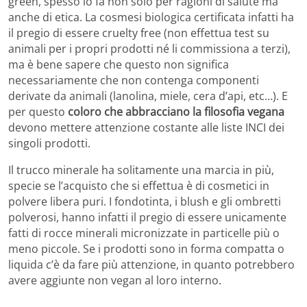
green, spesso lo fa non solo per ragioni di salute ma
anche di etica. La cosmesi biologica certificata infatti ha
il pregio di essere cruelty free (non effettua test su
animali per i propri prodotti né li commissiona a terzi),
ma è bene sapere che questo non significa
necessariamente che non contenga componenti
derivate da animali (lanolina, miele, cera d’api, etc…). E
per questo
coloro che abbracciano la filosofia vegana
devono mettere attenzione costante alle liste INCI dei
singoli prodotti.
Il trucco minerale ha solitamente una marcia in più,
specie se l’acquisto che si effettua è di cosmetici in
polvere libera puri. I fondotinta, i blush e gli ombretti
polverosi, hanno infatti il pregio di essere unicamente
fatti di rocce minerali micronizzate in particelle più o
meno piccole. Se i prodotti sono in forma compatta o
liquida c’è da fare più attenzione, in quanto potrebbero
avere aggiunte non vegan al loro interno.