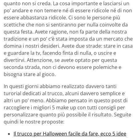
quanto non si creda. La cosa importante e lasciarsi un
po’ andare e non temere né di essere ridicole né di non
essere abbastanza ridicole. Ci sono le persone più
scettiche che non si sentiranno per nulla coinvolte da
questa festa. Avete ragione, non fa parte della nostra
tradizione e un po’ c’è stata imposta da un mercato che
domina i nostri desideri. Avete due strade: stare in casa
e guardare la tv, facendo finta di nulla, o uscire e
divertirvi. Attenzione, se avete optato per questa
seconda strada, non ci devono essere polemiche e
bisogna stare al gioco.
In questi giorni abbiamo realizzato davvero tanti
turorial dedicati al trucco, alcuni davvero semplice e
altri un po’ meno. Abbiamo pensato in questo post di
raccogliere i migliori 5 make up con tutti consigli per
personalizzare quanto più possibile il risultato. Seguite
quindi le nostre proposte:
Il trucco per Halloween facile da fare, ecco 5 idee