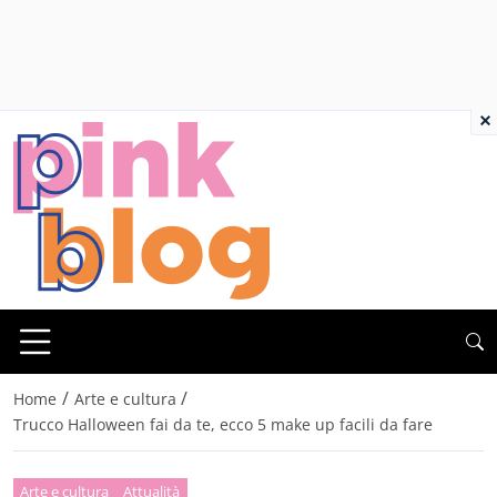
×
/
/
Home
Arte e cultura
Trucco Halloween fai da te, ecco 5 make up facili da fare
Arte e cultura
Attualità