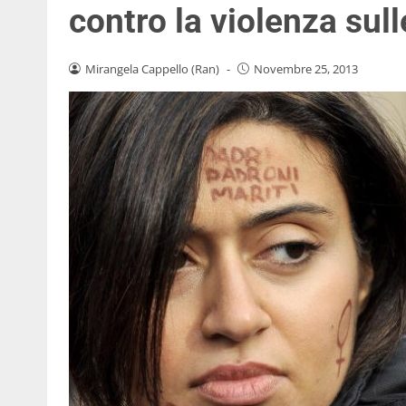
contro la violenza sul
Mirangela Cappello (Ran)
-
Novembre 25, 2013