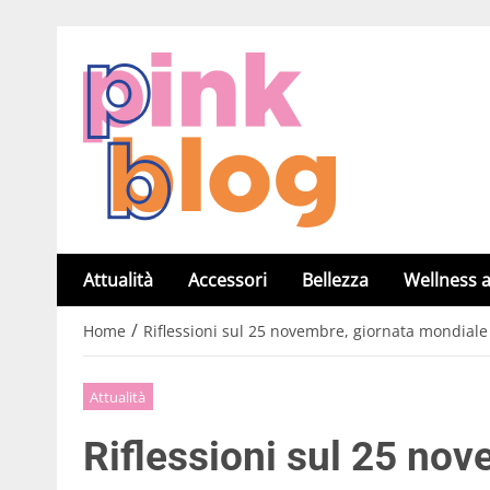
Attualità
Accessori
Bellezza
Wellness a
/
Home
Riflessioni sul 25 novembre, giornata mondiale 
Attualità
Riflessioni sul 25 no