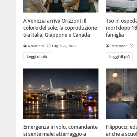
A Venezia arriva Orizzonti Il
Tso in ospeda
colore del sole, la coproduzione
morì dopo 18 
tra Italia, Giappone e Canada
famiglia
Redazione
Luglio 24, 2026
Redazione
L
Leggi di più
Leggi di più
Emergenza in volo, comandante
Filippucci: ed
si sente male: atterraggio a
anche a scuola