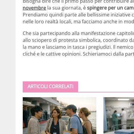
Bisogna dire che il primo passo per contribuire al
novembre
la sua giornata, è
spingere per un cam
Prendiamo quindi parte alle bellissime iniziative
nelle loro realtà locali, ma facciamo anche in modo
Che sia partecipando alla manifestazione capitoli
allo sciopero di protesta simbolica, coordinato dall
la mano e lasciamo in tasca i pregiudizi. Il nemic
cliché e le cattive opinioni. Schieriamoci dalla pa
ARTICOLI CORRELATI