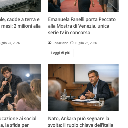
le, cadde a terra e
Emanuela Fanelli porta Peccato
mesi: 2 milioni alla
alla Mostra di Venezia, unica
serie tv in concorso
uglio 24, 2026
Redazione
Luglio 23, 2026
Leggi di più
ucazione ai social
Nato, Ankara può segnare la
, la sfida per
svolta: il ruolo chiave dell’Italia