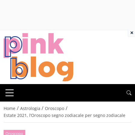
×
/
/
/
Home
Astrologia
Oroscopo
Estate 2021, l’Oroscopo segno zodiacale per segno zodiacale
Oroscopo