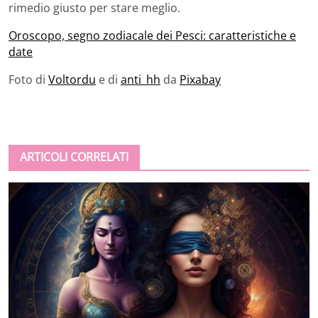
rimedio giusto per stare meglio.
Oroscopo, segno zodiacale dei Pesci: caratteristiche e
date
Foto di
Voltordu
e di
anti_hh
da
Pixabay
ARTICOLI CORRELATI