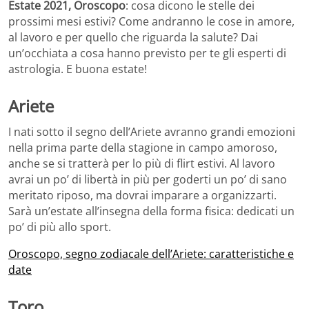
Estate 2021, Oroscopo
: cosa dicono le stelle dei
prossimi mesi estivi? Come andranno le cose in amore,
al lavoro e per quello che riguarda la salute? Dai
un’occhiata a cosa hanno previsto per te gli esperti di
astrologia. E buona estate!
Ariete
I nati sotto il segno dell’Ariete avranno grandi emozioni
nella prima parte della stagione in campo amoroso,
anche se si tratterà per lo più di flirt estivi. Al lavoro
avrai un po’ di libertà in più per goderti un po’ di sano
meritato riposo, ma dovrai imparare a organizzarti.
Sarà un’estate all’insegna della forma fisica: dedicati un
po’ di più allo sport.
Oroscopo, segno zodiacale dell’Ariete: caratteristiche e
date
Toro