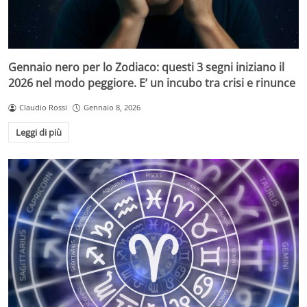
Gennaio nero per lo Zodiaco: questi 3 segni iniziano il
2026 nel modo peggiore. E’ un incubo tra crisi e rinunce
Claudio Rossi
Gennaio 8, 2026
Leggi di più