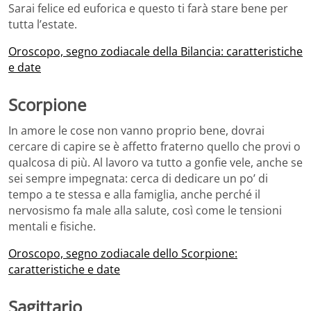
Sarai felice ed euforica e questo ti farà stare bene per
tutta l’estate.
Oroscopo, segno zodiacale della Bilancia: caratteristiche
e date
Scorpione
In amore le cose non vanno proprio bene, dovrai
cercare di capire se è affetto fraterno quello che provi o
qualcosa di più. Al lavoro va tutto a gonfie vele, anche se
sei sempre impegnata: cerca di dedicare un po’ di
tempo a te stessa e alla famiglia, anche perché il
nervosismo fa male alla salute, così come le tensioni
mentali e fisiche.
Oroscopo, segno zodiacale dello Scorpione:
caratteristiche e date
Sagittario