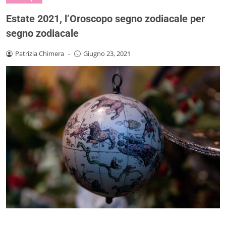
Estate 2021, l’Oroscopo segno zodiacale per
segno zodiacale
Patrizia Chimera
-
Giugno 23, 2021