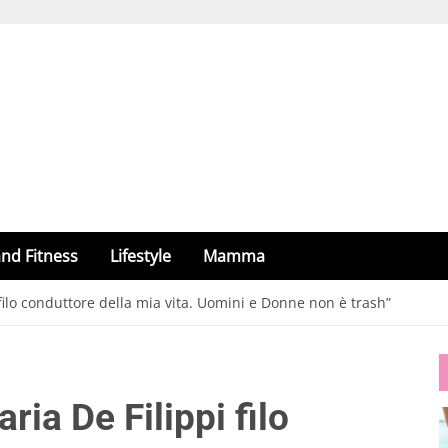
nd Fitness
Lifestyle
Mamma
filo conduttore della mia vita. Uomini e Donne non è trash”
ia De Filippi filo