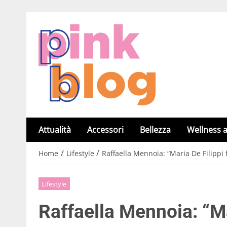
Attualità
Accessori
Bellezza
Wellness a
/
/
Home
Lifestyle
Raffaella Mennoia: “Maria De Filippi 
Lifestyle
Raffaella Mennoia: “Mar