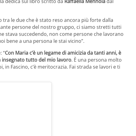
la dedica sul libro scritto da
Raffaella Mennoia
dal
tra le due che è stato reso ancora più forte dalla
ante persone del nostro gruppo, ci siamo stretti tutti
lo che stava succedendo, non come persone che lavorano
i bene a una persona le stai vicino”.
: “
Con Maria c’è un legame di amicizia da tanti anni, è
a insegnato tutto del mio lavoro
. È una persona molto
i, in Fascino, c’è meritocrazia. Fai strada se lavori e ti