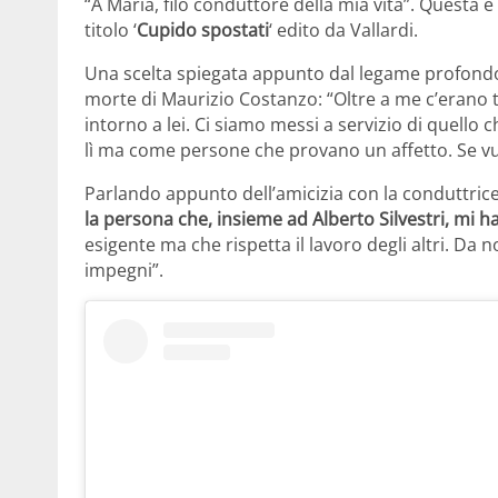
“A Maria, filo conduttore della mia vita”. Questa è 
titolo ‘
Cupido spostati
‘ edito da Vallardi.
Una scelta spiegata appunto dal legame profondo 
morte di Maurizio Costanzo: “Oltre a me c’erano t
intorno a lei. Ci siamo messi a servizio di quel
lì ma come persone che provano un affetto. Se vuo
Parlando appunto dell’amicizia con la conduttrice
la persona che, insieme ad Alberto Silvestri, mi h
esigente ma che rispetta il lavoro degli altri. Da no
impegni”.