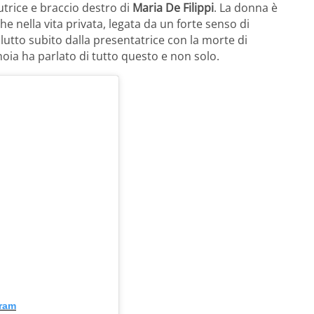
utrice e braccio destro di
Maria De Filippi
. La donna è
 nella vita privata, legata da un forte senso di
utto subito dalla presentatrice con la morte di
noia ha parlato di tutto questo e non solo.
gram