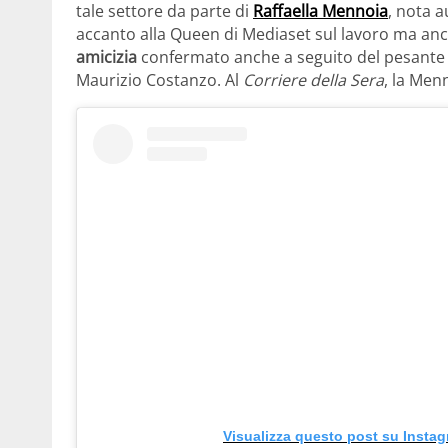
tale settore da parte di
Raffaella Mennoia
, nota a
accanto alla Queen di Mediaset sul lavoro ma anche
amicizia
confermato anche a seguito del pesante l
Maurizio Costanzo. Al
Corriere della Sera
, la Men
Visualizza questo post su Insta