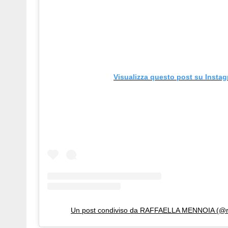
Visualizza questo post su Insta
Un post condiviso da RAFFAELLA MENNOIA (@ra