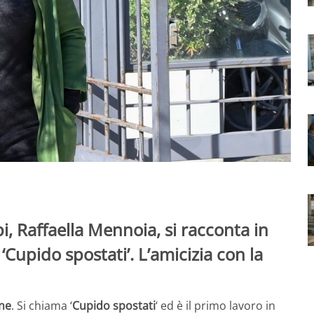
pi, Raffaella Mennoia, si racconta in
 ‘Cupido spostati’. L’amicizia con la
ne
. Si chiama ‘
Cupido spostati
‘ ed è il primo lavoro in