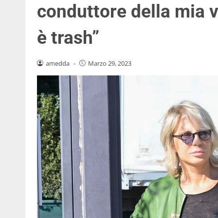
conduttore della mia 
è trash”
amedda
-
Marzo 29, 2023