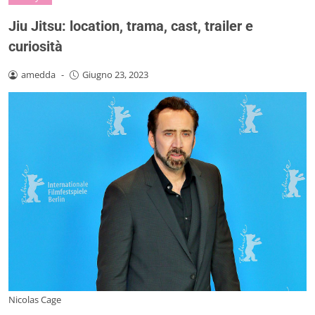
Jiu Jitsu: location, trama, cast, trailer e
curiosità
amedda
-
Giugno 23, 2023
Nicolas Cage