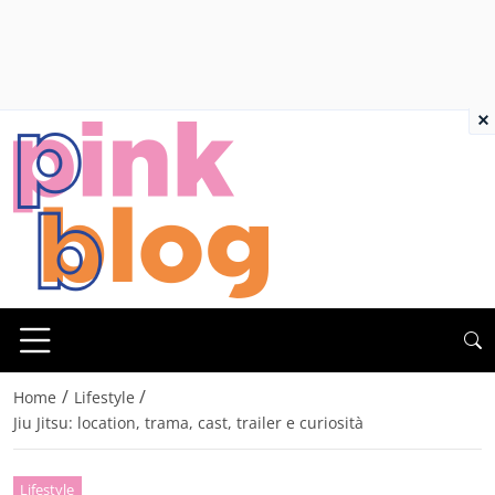
×
/
/
Home
Lifestyle
Jiu Jitsu: location, trama, cast, trailer e curiosità
Lifestyle