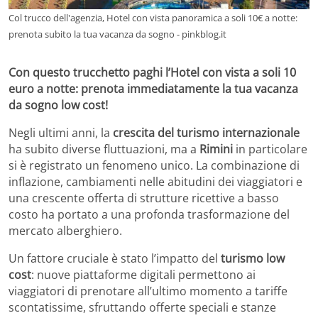
Col trucco dell'agenzia, Hotel con vista panoramica a soli 10€ a notte:
prenota subito la tua vacanza da sogno - pinkblog.it
Con questo trucchetto paghi l’Hotel con vista a soli 10
euro a notte: prenota immediatamente la tua vacanza
da sogno low cost!
Negli ultimi anni, la
crescita del turismo internazionale
ha subito diverse fluttuazioni, ma a
Rimini
in particolare
si è registrato un fenomeno unico. La combinazione di
inflazione, cambiamenti nelle abitudini dei viaggiatori e
una crescente offerta di strutture ricettive a basso
costo ha portato a una profonda trasformazione del
mercato alberghiero.
Un fattore cruciale è stato l’impatto del
turismo low
cost
: nuove piattaforme digitali permettono ai
viaggiatori di prenotare all’ultimo momento a tariffe
scontatissime, sfruttando offerte speciali e stanze