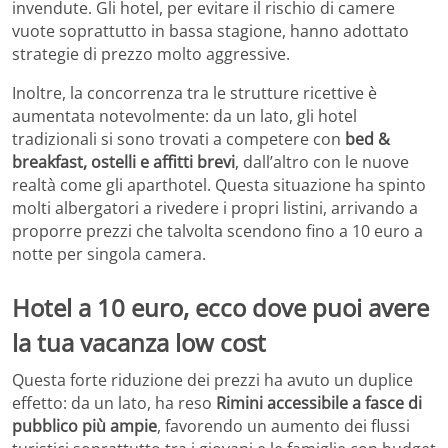
invendute. Gli hotel, per evitare il rischio di camere
vuote soprattutto in bassa stagione, hanno adottato
strategie di prezzo molto aggressive.
Inoltre, la concorrenza tra le strutture ricettive è
aumentata notevolmente: da un lato, gli hotel
tradizionali si sono trovati a competere con
bed &
breakfast, ostelli e affitti brevi
, dall’altro con le nuove
realtà come gli aparthotel. Questa situazione ha spinto
molti albergatori a rivedere i propri listini, arrivando a
proporre prezzi che talvolta scendono fino a 10 euro a
notte per singola camera.
Hotel a 10 euro, ecco dove puoi avere
la tua vacanza low cost
Questa forte riduzione dei prezzi ha avuto un duplice
effetto: da un lato, ha reso
Rimini accessibile a fasce di
pubblico più ampie
, favorendo un aumento dei flussi