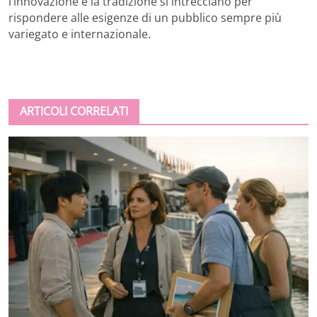
l’innovazione e la tradizione si intrecciano per
rispondere alle esigenze di un pubblico sempre più
variegato e internazionale.
ARTICOLI CORRELATI