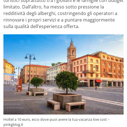
turistici soprattutto tra i giovani e le famiglie con budget
limitato. Dall’altro, ha messo sotto pressione la
redditività degli alberghi, costringendo gli operatori a
rinnovare i propri servizi e a puntare maggiormente
sulla qualità dell’esperienza offerta.
Holtel a 10 euro, ecco dove puoi avere la tua vacanza low cost –
pinkgblog.it