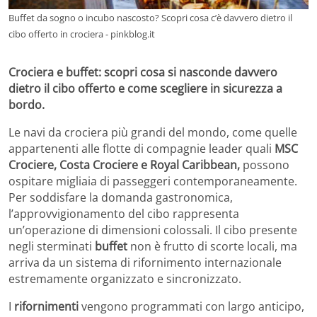
Buffet da sogno o incubo nascosto? Scopri cosa c’è davvero dietro il
cibo offerto in crociera - pinkblog.it
Crociera e buffet: scopri cosa si nasconde davvero
dietro il cibo offerto e come scegliere in sicurezza a
bordo.
Le navi da crociera più grandi del mondo, come quelle
appartenenti alle flotte di compagnie leader quali
MSC
Crociere, Costa Crociere e Royal Caribbean,
possono
ospitare migliaia di passeggeri contemporaneamente.
Per soddisfare la domanda gastronomica,
l’approvvigionamento del cibo rappresenta
un’operazione di dimensioni colossali. Il cibo presente
negli sterminati
buffet
non è frutto di scorte locali, ma
arriva da un sistema di rifornimento internazionale
estremamente organizzato e sincronizzato.
I
rifornimenti
vengono programmati con largo anticipo,