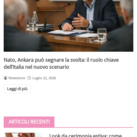
Nato, Ankara può segnare la svolta: il ruolo chiave
dell’Italia nel nuovo scenario
Redazione
Luglio 22, 2026
Leggi di più
ARTICOLI RECENTI
Look da cerimonia estiva: come