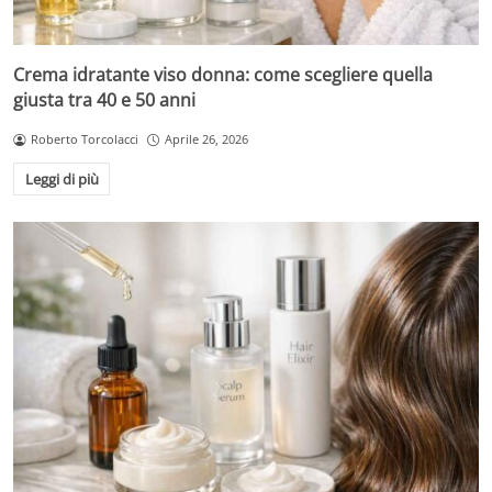
Crema idratante viso donna: come scegliere quella
giusta tra 40 e 50 anni
Roberto Torcolacci
Aprile 26, 2026
Leggi di più