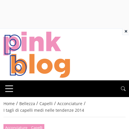
×
/
/
/
/
Home
Bellezza
Capelli
Acconciature
I tagli di capelli medi nelle tendenze 2014
Acconciature
Capelli