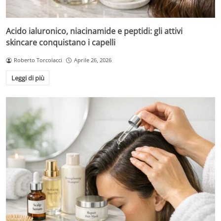
Acido ialuronico, niacinamide e peptidi: gli attivi
skincare conquistano i capelli
Roberto Torcolacci
Aprile 26, 2026
Leggi di più