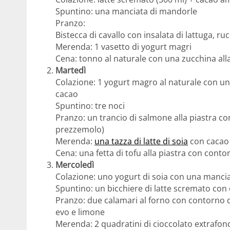
Spuntino: una manciata di mandorle
Pranzo:
Bistecca di cavallo con insalata di lattuga, r
Merenda: 1 vasetto di yogurt magri
Cena: tonno al naturale con una zucchina alla 
Martedì
Colazione: 1 yogurt magro al naturale con un
cacao
Spuntino: tre noci
Pranzo: un trancio di salmone alla piastra con
prezzemolo)
Merenda:
una tazza di latte di soia
con cacao 
Cena: una fetta di tofu alla piastra con conto
Mercoledì
Colazione: uno yogurt di soia con una manci
Spuntino: un bicchiere di latte scremato con
Pranzo: due calamari al forno con contorno di 
evo e limone
Merenda: 2 quadratini di cioccolato extrafo