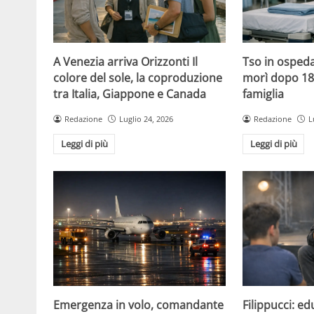
A Venezia arriva Orizzonti Il
Tso in ospeda
colore del sole, la coproduzione
morì dopo 18 
tra Italia, Giappone e Canada
famiglia
Redazione
Luglio 24, 2026
Redazione
L
Leggi di più
Leggi di più
Emergenza in volo, comandante
Filippucci: ed