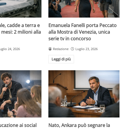
le, cadde a terra e
Emanuela Fanelli porta Peccato
mesi: 2 milioni alla
alla Mostra di Venezia, unica
serie tv in concorso
uglio 24, 2026
Redazione
Luglio 23, 2026
Leggi di più
ucazione ai social
Nato, Ankara può segnare la