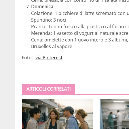
Domenica
Colazione: 1 bicchiere di latte scremato con
Spuntino: 3 noci
Pranzo: tonno fresco alla piastra o al forno 
Merenda: 1 vasetto di yogurt al naturale scr
Cena: omelette con 1 uovo intero e 3 albumi, r
Bruxelles al vapore
Foto|
via Pinterest
ARTICOLI CORRELATI