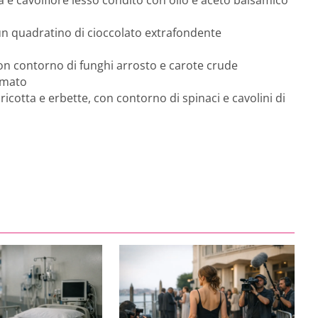
 un quadratino di cioccolato extrafondente
con contorno di funghi arrosto e carote crude
emato
icotta e erbette, con contorno di spinaci e cavolini di