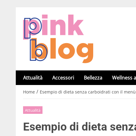
Attualità
Accessori
Bellezza
Wellness a
/
Home
Esempio di dieta senza carboidrati con il menù
Attualità
Esempio di dieta senz