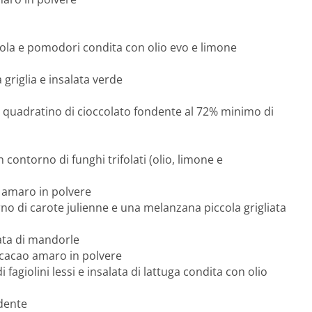
ucola e pomodori condita con olio evo e limone
griglia e insalata verde
 quadratino di cioccolato fondente al 72% minimo di
 contorno di funghi trifolati (olio, limone e
amaro in polvere
rno di carote julienne e una melanzana piccola grigliata
ata di mandorle
 cacao amaro in polvere
fagiolini lessi e insalata di lattuga condita con olio
ndente