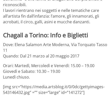
riconoscibili.
I lavori rientrano nei soggetti e nelle tematiche care
all’artista fin dall’infanzia: l’amore, gli innamorati, gli
acrobati, il circo, galli, asini e mucche danzanti.
Chagall a Torino: Info e Biglietti
Dove: Elena Salamon Arte Moderna, Via Torquato Tasso
11
Quando: Dal 21 marzo al 20 maggio 2017
Orari: Martedì, Mercoledì e Venerdì: 15.00 – 19.00
Giovedì e Sabato: 10.30 – 19.00
Lunedì chiuso.
[img src=”https://media.artsblog.it/0/0dc/gettyimages-
543146432.jpg” =”” size=”large” id=”141272″]