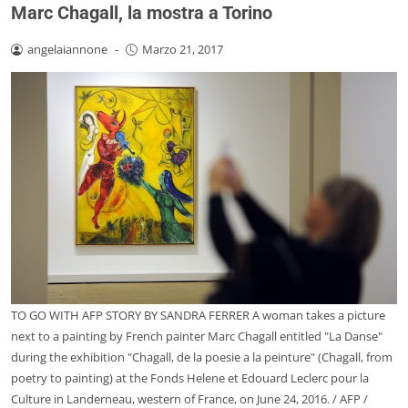
Marc Chagall, la mostra a Torino
angelaiannone
-
Marzo 21, 2017
TO GO WITH AFP STORY BY SANDRA FERRER A woman takes a picture
next to a painting by French painter Marc Chagall entitled "La Danse"
during the exhibition "Chagall, de la poesie a la peinture" (Chagall, from
poetry to painting) at the Fonds Helene et Edouard Leclerc pour la
Culture in Landerneau, western of France, on June 24, 2016. / AFP /