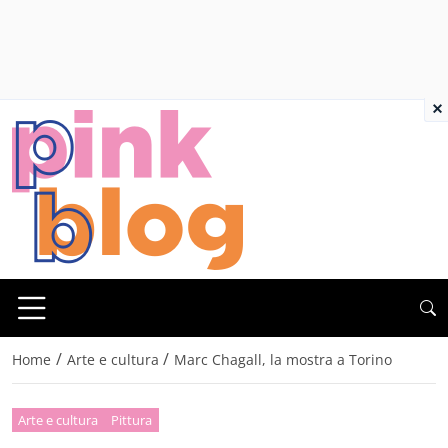
×
/
/
Home
Arte e cultura
Marc Chagall, la mostra a Torino
Arte e cultura
Pittura