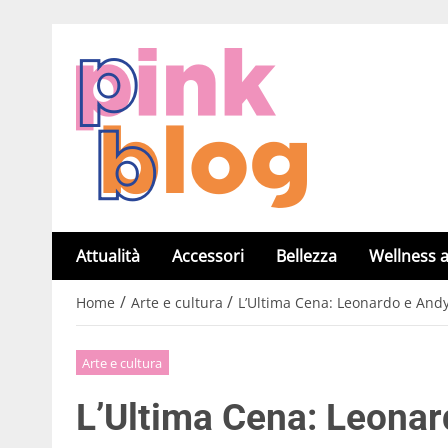
Attualità
Accessori
Bellezza
Wellness a
/
/
Home
Arte e cultura
L’Ultima Cena: Leonardo e And
Arte e cultura
L’Ultima Cena: Leonar