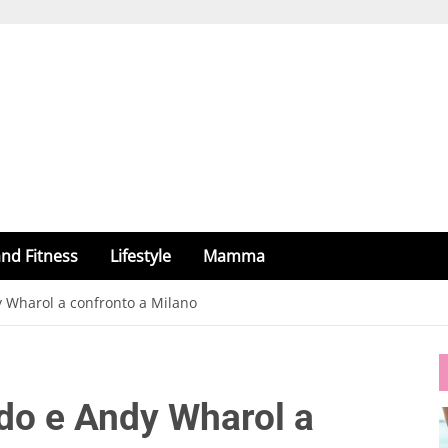
nd Fitness
Lifestyle
Mamma
y Wharol a confronto a Milano
do e Andy Wharol a