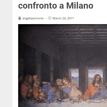
confronto a Milano
angelaiannone
-
Marzo 24, 2017