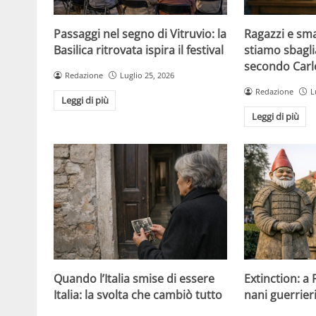
Passaggi nel segno di Vitruvio: la
Ragazzi e sm
Basilica ritrovata ispira il festival
stiamo sbagli
secondo Carlo
Redazione
Luglio 25, 2026
Redazione
L
Leggi di più
Leggi di più
Quando l’Italia smise di essere
Extinction: a
Italia: la svolta che cambiò tutto
nani guerrier