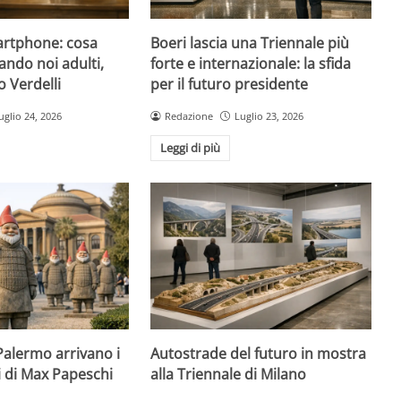
artphone: cosa
Boeri lascia una Triennale più
ando noi adulti,
forte e internazionale: la sfida
 Verdelli
per il futuro presidente
uglio 24, 2026
Redazione
Luglio 23, 2026
Leggi di più
 Palermo arrivano i
Autostrade del futuro in mostra
i di Max Papeschi
alla Triennale di Milano