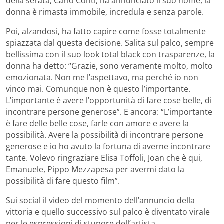
della serata, Carlo Conti, ha annunciato il suo nome, la
donna è rimasta immobile, incredula e senza parole.
Poi, alzandosi, ha fatto capire come fosse totalmente
spiazzata dal questa decisione. Salita sul palco, sempre
bellissima con il suo look total black con trasparenze, la
donna ha detto: “Grazie, sono veramente molto, molto
emozionata. Non me l’aspettavo, ma perché io non
vinco mai. Comunque non è questo l’importante.
L’importante è avere l’opportunità di fare cose belle, di
incontrare persone generose”. E ancora: “L’importante
è fare delle belle cose, farle con amore e avere la
possibilità. Avere la possibilità di incontrare persone
generose e io ho avuto la fortuna di averne incontrare
tante. Volevo ringraziare Elisa Toffoli, Joan che è qui,
Emanuele, Pippo Mezzapesa per avermi dato la
possibilità di fare questo film”.
Sui social il video del momento dell’annuncio della
vittoria e quello successivo sul palco è diventato virale
per le espressioni di stupore dell’artista.