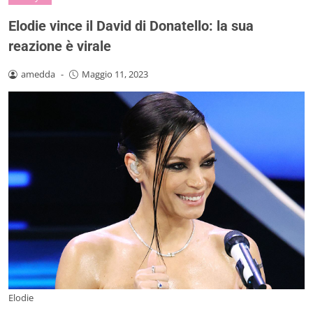
Elodie vince il David di Donatello: la sua
reazione è virale
amedda
-
Maggio 11, 2023
Elodie