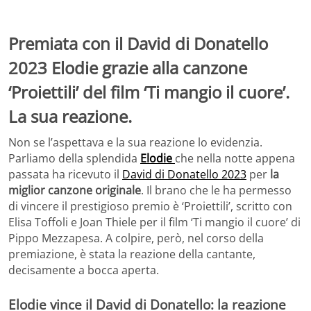
Premiata con il David di Donatello
2023 Elodie grazie alla canzone
‘Proiettili’ del film ‘Ti mangio il cuore’.
La sua reazione.
Non se l’aspettava e la sua reazione lo evidenzia.
Parliamo della splendida
Elodie
che nella notte appena
passata ha ricevuto il
David di Donatello 2023
per
la
miglior canzone originale
. Il brano che le ha permesso
di vincere il prestigioso premio è ‘Proiettili’, scritto con
Elisa Toffoli e Joan Thiele per il film ‘Ti mangio il cuore’ di
Pippo Mezzapesa. A colpire, però, nel corso della
premiazione, è stata la reazione della cantante,
decisamente a bocca aperta.
Elodie vince il David di Donatello: la reazione