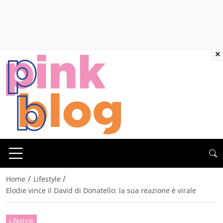
×
/
/
Home
Lifestyle
Elodie vince il David di Donatello: la sua reazione è virale
Lifestyle