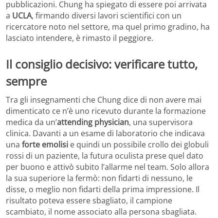
pubblicazioni. Chung ha spiegato di essere poi arrivata
a
UCLA
, firmando diversi lavori scientifici con un
ricercatore noto nel settore, ma quel primo gradino, ha
lasciato intendere, è rimasto il peggiore.
Il consiglio decisivo: verificare tutto,
sempre
Tra gli insegnamenti che Chung dice di non avere mai
dimenticato ce n’è uno ricevuto durante la formazione
medica da un’
attending physician
, una supervisora
clinica. Davanti a un esame di laboratorio che indicava
una
forte emolisi
e quindi un possibile crollo dei globuli
rossi di un paziente, la futura oculista prese quel dato
per buono e attivò subito l’allarme nel team. Solo allora
la sua superiore la fermò: non fidarti di nessuno, le
disse, o meglio non fidarti della prima impressione. Il
risultato poteva essere sbagliato, il campione
scambiato, il nome associato alla persona sbagliata.