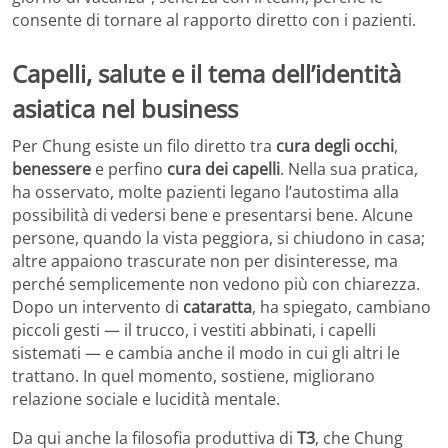
consente di tornare al rapporto diretto con i pazienti.
Capelli, salute e il tema dell’identità
asiatica nel business
Per Chung esiste un filo diretto tra
cura degli occhi
,
benessere
e perfino
cura dei capelli
. Nella sua pratica,
ha osservato, molte pazienti legano l’autostima alla
possibilità di vedersi bene e presentarsi bene. Alcune
persone, quando la vista peggiora, si chiudono in casa;
altre appaiono trascurate non per disinteresse, ma
perché semplicemente non vedono più con chiarezza.
Dopo un intervento di
cataratta
, ha spiegato, cambiano
piccoli gesti — il trucco, i vestiti abbinati, i capelli
sistemati — e cambia anche il modo in cui gli altri le
trattano. In quel momento, sostiene, migliorano
relazione sociale e lucidità mentale.
Da qui anche la filosofia produttiva di
T3
, che Chung