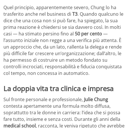
Quel principio, apparentemente severo, Chung lo ha
trasferito anche nel business di
T3
. Quando qualcuno le
dice che una cosa non si può fare, ha spiegato, la sua
prima reazione è chiedersi se sia davvero così. In molti
casi — ha stimato persino fino al
50 per cento
—
l’assunto iniziale non regge a una verifica più attenta. È
un approccio che, da un lato, rallenta la delega e rende
più difficile far crescere un’organizzazione; dall’altro, le
ha permesso di costruire un metodo fondato su
controlli incrociati, responsabilità e fiducia conquistata
col tempo, non concessa in automatico.
La doppia vita tra clinica e impresa
Sul fronte personale e professionale,
Julie Chung
contesta apertamente una formula molto diffusa,
soprattutto tra le donne in carriera: l’idea che si possa
fare tutto, insieme e senza costi. Durante gli anni della
medical school
, racconta, le veniva ripetuto che avrebbe