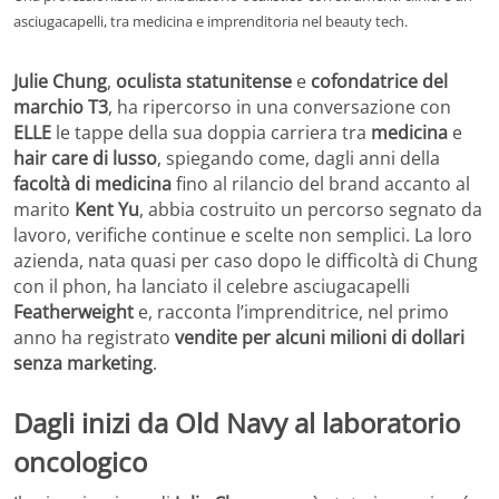
asciugacapelli, tra medicina e imprenditoria nel beauty tech.
Julie Chung
,
oculista statunitense
e
cofondatrice del
marchio T3
, ha ripercorso in una conversazione con
ELLE
le tappe della sua doppia carriera tra
medicina
e
hair care di lusso
, spiegando come, dagli anni della
facoltà di medicina
fino al rilancio del brand accanto al
marito
Kent Yu
, abbia costruito un percorso segnato da
lavoro, verifiche continue e scelte non semplici. La loro
azienda, nata quasi per caso dopo le difficoltà di Chung
con il phon, ha lanciato il celebre asciugacapelli
Featherweight
e, racconta l’imprenditrice, nel primo
anno ha registrato
vendite per alcuni milioni di dollari
senza marketing
.
Dagli inizi da Old Navy al laboratorio
oncologico