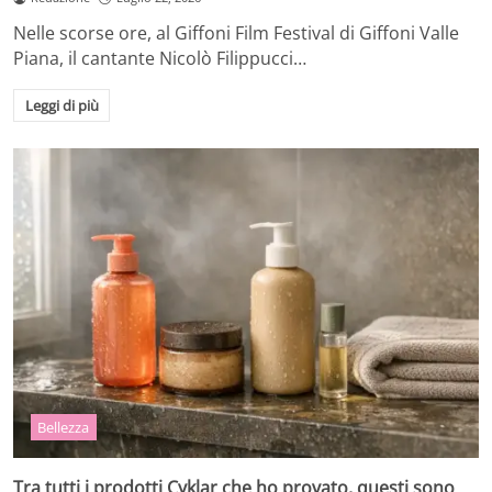
Nelle scorse ore, al Giffoni Film Festival di Giffoni Valle
Piana, il cantante Nicolò Filippucci…
Leggi di più
Bellezza
Tra tutti i prodotti Cyklar che ho provato, questi sono