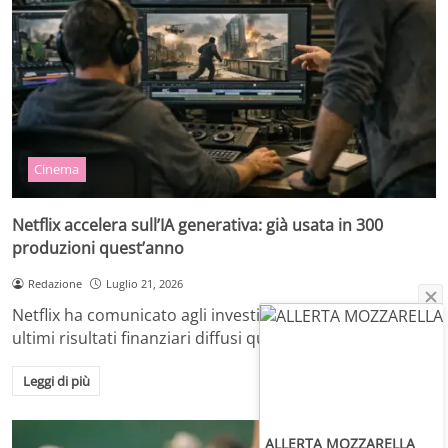
Cinema
Netflix accelera sull’IA generativa: già usata in 300
produzioni quest’anno
Redazione
Luglio 21, 2026
Netflix ha comunicato agli investitori, in occasione degli
ultimi risultati finanziari diffusi quest’anno, di avere…
Leggi di più
ALLERTA MOZZARELLA