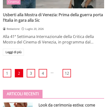
Cinema
Usberti alla Mostra di Venezia: Prima della guerra porta
l’Italia in gara alla Sic
Redazione
Luglio 20, 2026
Alla 41ª Settimana Internazionale della Critica della
Mostra del Cinema di Venezia, in programma dal…
Leggi di più
...
1
2
3
4
12
ARTICOLI RECENTI
Look da cerimonia estiva: come