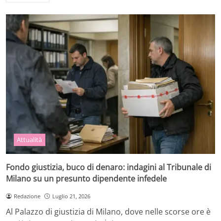
Attualità
Fondo giustizia, buco di denaro: indagini al Tribunale di
Milano su un presunto dipendente infedele
Redazione
Luglio 21, 2026
Al Palazzo di giustizia di Milano, dove nelle scorse ore è