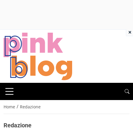
×
/
Home
Redazione
Redazione